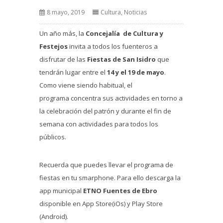
8 mayo, 2019
Cultura
,
Noticias
Un año más, la
Concejalía de Cultura y
Festejos
invita a todos los fuenteros a
disfrutar de las
Fiestas de San Isidro
que
tendrán lugar entre el
14 y el 19 de mayo
.
Como viene siendo habitual, el
programa concentra sus actividades en torno a
la celebración del patrón y durante el fin de
semana con actividades para todos los
públicos.
Recuerda que puedes llevar el programa de
fiestas en tu smarphone. Para ello descarga la
app municipal
ETNO Fuentes de Ebro
disponible en App Store(iOs) y Play Store
(Android).