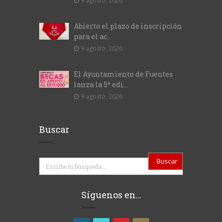
9 agosto, 2026
Abierto el plazo de inscripción
para el ac...
9 agosto, 2026
El Ayuntamiento de Fuentes
lanza la 5ª edi...
9 agosto, 2026
Buscar
Buscar
Síguenos en…