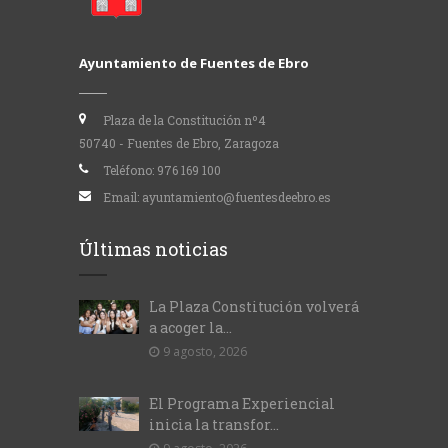
Ayuntamiento de Fuentes de Ebro
Plaza de la Constitución nº4
50740 - Fuentes de Ebro, Zaragoza
Teléfono:
976 169 100
Email:
ayuntamiento@fuentesdeebro.es
Últimas noticias
La Plaza Constitución volverá
a acoger la...
9 agosto, 2026
El Programa Experiencial
inicia la transfor...