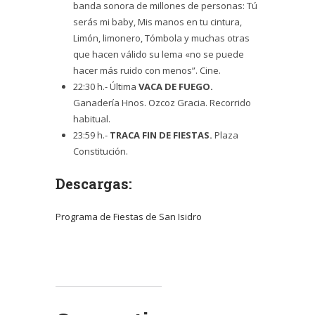
banda sonora de millones de personas: Tú
serás mi baby, Mis manos en tu cintura,
Limón, limonero, Tómbola y muchas otras
que hacen válido su lema «no se puede
hacer más ruido con menos”. Cine.
22:30 h.- Última
VACA DE FUEGO.
Ganadería Hnos. Ozcoz Gracia. Recorrido
habitual.
23:59 h.-
TRACA FIN DE FIESTAS.
Plaza
Constitución.
Descargas:
Programa de Fiestas de San Isidro