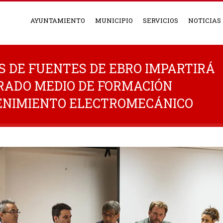
AYUNTAMIENTO
MUNICIPIO
SERVICIOS
NOTICIAS
S DE FUENTES DE EBRO IMPARTIRÁ
GRADO MEDIO DE FORMACIÓN
ENIMIENTO ELECTROMECÁNICO