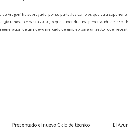
ía de Aragón) ha subrayado, por su parte, los cambios que va a suponer e
energía renovable hasta 2030”, lo que supondrá una penetración del 35% d
 la generación de un nuevo mercado de empleo para un sector que necesita
Presentado el nuevo Ciclo de técnico
El Ayu