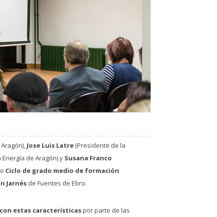
 Aragón),
Jose Luis Latre
(Presidente de la
a Energía de Aragón) y
Susana Franco
vo
Ciclo de grado medio de formación
n Jarnés
de Fuentes de Ebro.
on estas características
por parte de las