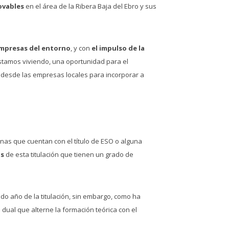
ovables
en el área de la Ribera Baja del Ebro y sus
empresas del entorno
, y con
el impulso de la
estamos viviendo, una oportunidad para el
a desde las empresas locales para incorporar a
onas que cuentan con el título de ESO o alguna
as
de esta titulación que tienen un grado de
do año de la titulación, sin embargo, como ha
 dual que alterne la formación teórica con el