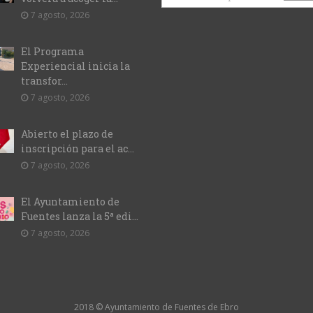
7 agosto, 2026
El Programa
Experiencial inicia la
transfor...
7 agosto, 2026
Abierto el plazo de
inscripción para el ac...
7 agosto, 2026
El Ayuntamiento de
Fuentes lanza la 5ª edi...
7 agosto, 2026
2018 © Ayuntamiento de Fuentes de Ebro