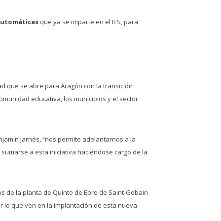
 automáticas
que ya se imparte en el IES, para
ad que se abre para Aragón con la transición
omunidad educativa, los municipios y el sector
enjamín Jarnés, “nos permite adelantarnos a la
 sumarse a esta iniciativa haciéndose cargo de la
de la planta de Quinto de Ebro de Saint-Gobain
or lo que ven en la implantación de esta nueva