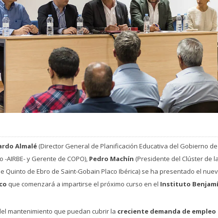
ardo Almalé
(Director General de Planificación Educativa del Gobierno de
bro -AIRBE- y Gerente de COPO),
Pedro Machín
(Presidente del Clúster de l
 Quinto de Ebro de Saint-Gobain Placo Ibérica) se ha presentado el nue
co
que comenzará a impartirse el próximo curso en el
Instituto Benjamí
del mantenimiento que puedan cubrir la
creciente demanda de empleo c