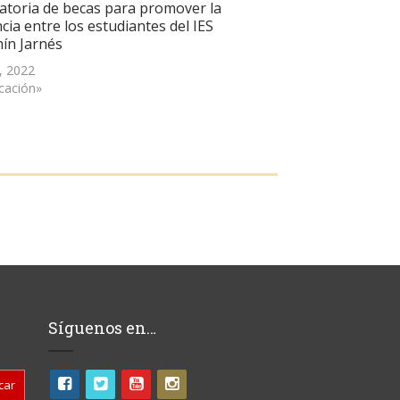
atoria de becas para promover la
cia entre los estudiantes del IES
ín Jarnés
, 2022
cación»
Síguenos en…