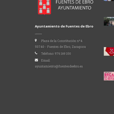
Ayuntamiento de Fuentes de Ebro
Plaza de la Constitución nº4
50740 - Fuentes de Ebro, Zaragoza
Teléfono:
976 169 100
Email:
ayuntamiento@fuentesdeebro.es