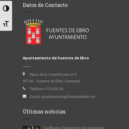
Datos de Contacto
Alternar alto contraste
Alternar tamaño de letra
Ayuntamiento de Fuentes de Ebro
Plaza de la Constitución nº4
50740 - Fuentes de Ebro, Zaragoza
Teléfono:
976 169 100
Email:
ayuntamiento@fuentesdeebro.es
Últimas noticias
La Plaza Constitución volverá