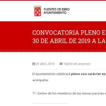
CONVOCATORIA PLENO E
30 DE ABRIL DE 2019 A L
25 abril, 2019
Tablón de anuncios
El Ayuntamiento celebrará
pleno con carácter ex
acompaña:
1º.- Sorteo de los miembros de las mesas para las