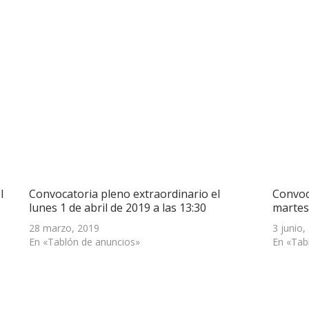
l
Convocatoria pleno extraordinario el
Convoc
lunes 1 de abril de 2019 a las 13:30
martes 
28 marzo, 2019
3 junio,
En «Tablón de anuncios»
En «Tab