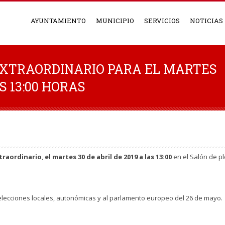
AYUNTAMIENTO
MUNICIPIO
SERVICIOS
NOTICIAS
XTRAORDINARIO PARA EL MARTES
AS 13:00 HORAS
traordinario
,
el martes 30 de abril de 2019 a las 13:00
en el Salón de p
 elecciones locales, autonómicas y al parlamento europeo del 26 de mayo.