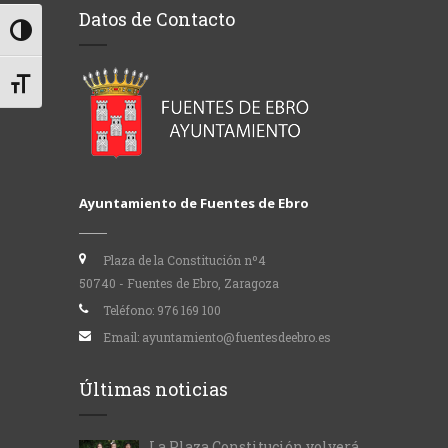
Datos de Contacto
Alternar alto contraste
Alternar tamaño de letra
Ayuntamiento de Fuentes de Ebro
Plaza de la Constitución nº4
50740 - Fuentes de Ebro, Zaragoza
Teléfono:
976 169 100
Email:
ayuntamiento@fuentesdeebro.es
Últimas noticias
La Plaza Constitución volverá