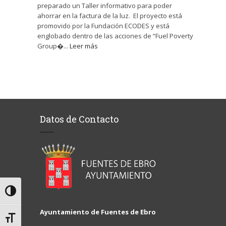
preparado un Taller informativo para poder
ahorrar en la factura de la luz. El proyecto está
promovido por la Fundación ECODES y está
englobado dentro de las acciones de “Fuel Poverty
Group�...
Leer más
Datos de Contacto
Alternar alto contraste
Ayuntamiento de Fuentes de Ebro
Alternar tamaño de letra