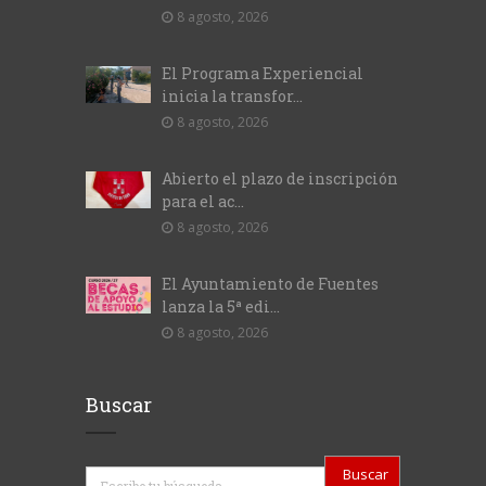
8 agosto, 2026
El Programa Experiencial
inicia la transfor...
8 agosto, 2026
Abierto el plazo de inscripción
para el ac...
8 agosto, 2026
El Ayuntamiento de Fuentes
lanza la 5ª edi...
8 agosto, 2026
Buscar
Buscar