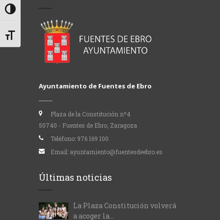
Alternar alto contraste
Alternar tamaño de letra
Ayuntamiento de Fuentes de Ebro
Plaza de la Constitución nº4
50740 - Fuentes de Ebro, Zaragoza
Teléfono:
976 169 100
Email:
ayuntamiento@fuentesdeebro.es
Últimas noticias
La Plaza Constitución volverá
a acoger la...