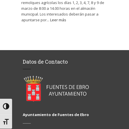
remolques agrícolas los días 1, 2, 3, 4, 7, 8 y 9 de
marzo de 8:00 a 14.00 horas en el almacén
municipal. Los interesados deberán pasar a
apuntarse por...
Leer más
Datos de Contacto
Alternar alto contraste
Ayuntamiento de Fuentes de Ebro
Alternar tamaño de letra