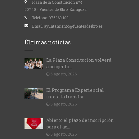
Plaza de la Constitución nº4
50740 - Fuentes de Ebro, Zaragoza
Teléfono:
976 169 100
Email:
ayuntamiento@fuentesdeebro.es
Últimas noticias
La Plaza Constitución volverá
a acoger la...
5 agosto, 2026
El Programa Experiencial
inicia la transfor...
5 agosto, 2026
Abierto el plazo de inscripción
para el ac...
5 agosto, 2026