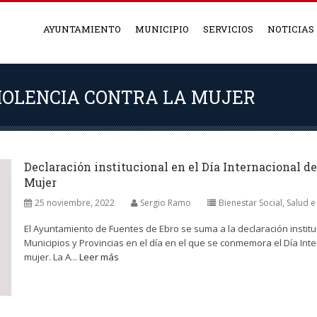
AYUNTAMIENTO
MUNICIPIO
SERVICIOS
NOTICIAS
VIOLENCIA CONTRA LA MUJER
Declaración institucional en el Día Internacional de
Mujer
25 noviembre, 2022
Sergio Ramo
Bienestar Social, Salud 
El Ayuntamiento de Fuentes de Ebro se suma a la declaración institu
Municipios y Provincias en el día en el que se conmemora el Día Inter
mujer. La A...
Leer más