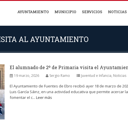
AYUNTAMIENTO
MUNICIPIO
SERVICIOS
NOTICIAS
ISITA AL AYUNTAMIENTO
El alumnado de 2º de Primaria visita el Ayuntamien
19 marzo, 2026
Sergio Ramo
Juventud e Infancia
,
Noticias
El Ayuntamiento de Fuentes de Ebro recibió ayer 18 de marzo de 2026
Luis García Sáinz, en una actividad educativa que permite acercar la
fomentar el c...
Leer más