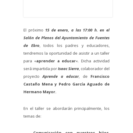
El próximo
15 de enero, a las 17:00 h. en el
Salón de Plenos del Ayuntamiento de Fuentes
de Ebro
, todos los padres y educadores,
tendremos la oportunidad de asistir a un taller
para «
aprender a educar
«. Dicha actividad
será impartida por
Isaac Sierra
, colaborador del
proyecto
Aprende a educar
, de
Francisco
Castaño Mena y Pedro García Aguado de
Hermano Mayor.
En el taller se abordarán principalmente, los
temas de:
–
Comunicación con nuestros hijos
.