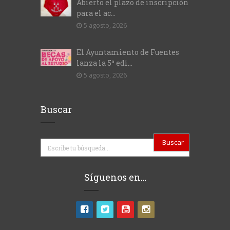
Abierto el plazo de inscripción
para el ac...
5 agosto, 2026
El Ayuntamiento de Fuentes
lanza la 5ª edi...
5 agosto, 2026
Buscar
Buscar
Síguenos en…