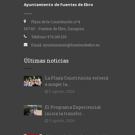
Ayuntamiento de Fuentes de Ebro
Plaza de la Constitución nº4
50740 - Fuentes de Ebro, Zaragoza
Teléfono:
976 169 100
Email:
ayuntamiento@fuentesdeebro.es
Últimas noticias
La Plaza Constitución volverá
a acoger la...
5 agosto, 2026
El Programa Experiencial
inicia la transfor...
5 agosto, 2026