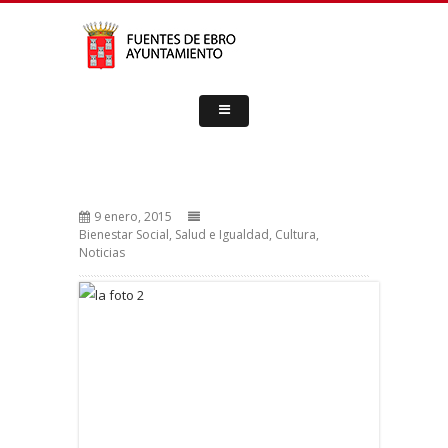
9 enero, 2015
Bienestar Social, Salud e Igualdad
,
Cultura
,
Noticias