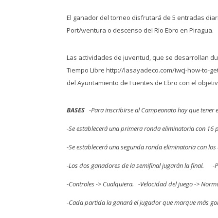
El ganador del torneo disfrutará de 5 entradas diar
PortAventura o descenso del Río Ebro en Piragua.
Las actividades de juventud, que se desarrollan du
Tiempo Libre
http://lasayadeco.com/iwcj-how-to-get
del Ayuntamiento de Fuentes de Ebro con el objetiv
BASES
-Para inscribirse al Campeonato hay que tener e
-Se establecerá una primera ronda eliminatoria con 16 p
-Se establecerá una segunda ronda eliminatoria con los
-Los dos ganadores de la semifinal jugarán la final.
-P
-Controles -> Cualquiera.
-Velocidad del juego -> Norm
-Cada partida la ganará el jugador que marque más gol