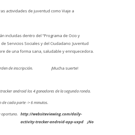
tras actividades de juventud como Viaje a
án incluidas dentro del “Programa de Ocio y
de Servicios Sociales y del Ciudadano: Juventud
libre de una forma sana, saludable y enriquecedora.
rden de inscripción.
¡Mucha suerte!
 tracker android
los 4 ganadores de la segunda ronda.
n de cada parte -> 6 minutos.
a oportuno.
http://websiteviewing.com/daily-
activity-tracker-android-app-uxpd
¡No