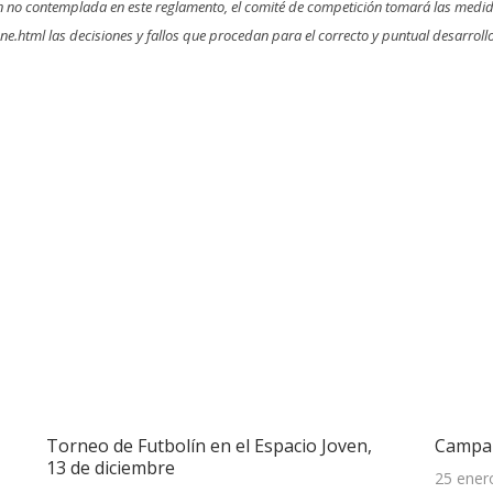
n no contemplada en este reglamento, el comité de competición tomará las medid
one.html
las decisiones y fallos que procedan para el correcto y puntual desarrollo
Torneo de Futbolín en el Espacio Joven,
Campañ
13 de diciembre
25 ener