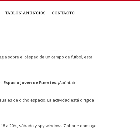
TABLÓN ANUNCIOS
CONTACTO
tegia sobre el césped de un campo de fútbol, esta
el
Espacio Joven de Fuentes
. ¡Apúntate!
suales de dicho espacio. La actividad está dirigida
 18 a 20h., sábado y
spy windows 7 phone
domingo