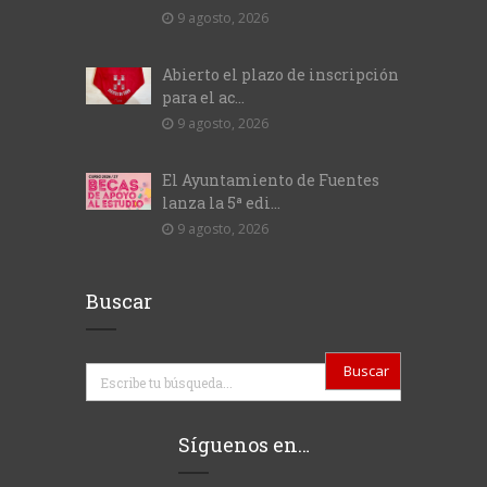
9 agosto, 2026
Abierto el plazo de inscripción
para el ac...
9 agosto, 2026
El Ayuntamiento de Fuentes
lanza la 5ª edi...
9 agosto, 2026
Buscar
Buscar
Síguenos en…