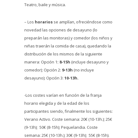
Teatro, baile y música.
– Los
horarios
se amplían, ofreciéndose como
novedad las opciones de desayuno (lo
preparán las monitoras) y comedor (los niños y
niñas traerán la comida de casa), quedando la
distribución de los mismos de la siguiente
manera: Opción 1
: 8-15h
(incluye desayuno y
comedor); Opción 2:
9-13h
(no incluye
desayuno); Opción 3:
10-13h.
-Los costes varían en función de la franja
horario elegida y de la edad de los
participantes siendo, finalmente los siguientes:
Verano Activo. Coste semana: 20€ (10-13h.); 25€
(9-13h); 50€ (8-15h); Pequelandia. Coste
semana: 25€ (10-13h.); 30€ (9-13h); 55€ (8-15h).