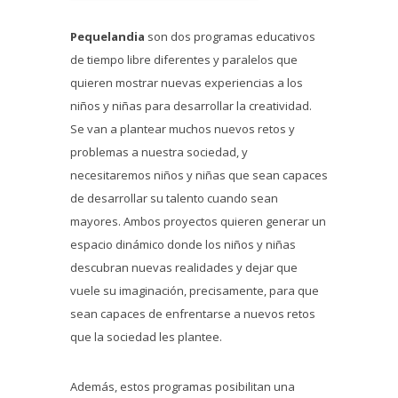
Pequelandia
son dos programas educativos
de tiempo libre diferentes y paralelos que
quieren mostrar nuevas experiencias a los
niños y niñas para desarrollar la creatividad.
Se van a plantear muchos nuevos retos y
problemas a nuestra sociedad, y
necesitaremos niños y niñas que sean capaces
de desarrollar su talento cuando sean
mayores. Ambos proyectos quieren generar un
espacio dinámico donde los niños y niñas
descubran nuevas realidades y dejar que
vuele su imaginación, precisamente, para que
sean capaces de enfrentarse a nuevos retos
que la sociedad les plantee.
Además, estos programas posibilitan una