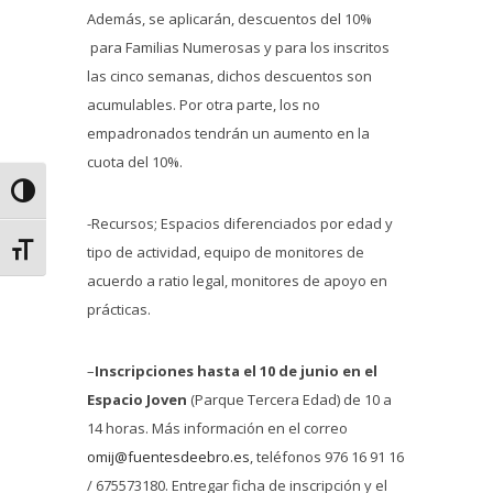
Además, se aplicarán, descuentos del 10%
para Familias Numerosas y para los inscritos
las cinco semanas, dichos descuentos son
acumulables. Por otra parte, los no
empadronados tendrán un aumento en la
cuota del 10%.
Alternar alto contraste
-Recursos; Espacios diferenciados por edad y
Alternar tamaño de letra
tipo de actividad, equipo de monitores de
acuerdo a ratio legal, monitores de apoyo en
prácticas.
–
Inscripciones hasta el 10 de junio en el
Espacio Joven
(Parque Tercera Edad) de 10 a
14 horas. Más información en el correo
omij@fuentesdeebro.es
, teléfonos 976 16 91 16
/ 675573180. Entregar ficha de inscripción y el