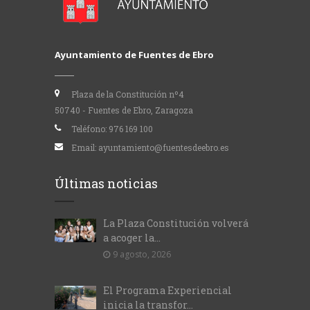
Ayuntamiento de Fuentes de Ebro
Plaza de la Constitución nº4
50740 - Fuentes de Ebro, Zaragoza
Teléfono:
976 169 100
Email:
ayuntamiento@fuentesdeebro.es
Últimas noticias
La Plaza Constitución volverá
a acoger la...
9 agosto, 2026
El Programa Experiencial
inicia la transfor...