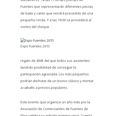
Fuentes que representarán diferentes piezas
de baile y canto que vendrá precedido de una
pequeña ronda. Y a las 19:00 se procederá al
sorteo del cheque
Expo Fuentes 2015
regalo de 400€ del que todos sus asistentes
tendrán posibilidad de conseguir la
participación agraciada. Los más pequeños
podrán disfrutar de un tiovivo clásico y montar
a caballo a precios populares.
Este evento que organiza un año más por la
Asociación de Comerciantes de Fuentes de
Ebro celebra su edición número cinco. Cuenta