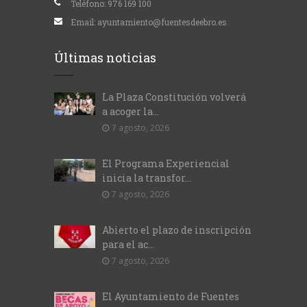
Teléfono:
976 169 100
Email:
ayuntamiento@fuentesdeebro.es
Últimas noticias
La Plaza Constitución volverá
a acoger la...
7 agosto, 2026
El Programa Experiencial
inicia la transfor...
7 agosto, 2026
Abierto el plazo de inscripción
para el ac...
7 agosto, 2026
El Ayuntamiento de Fuentes