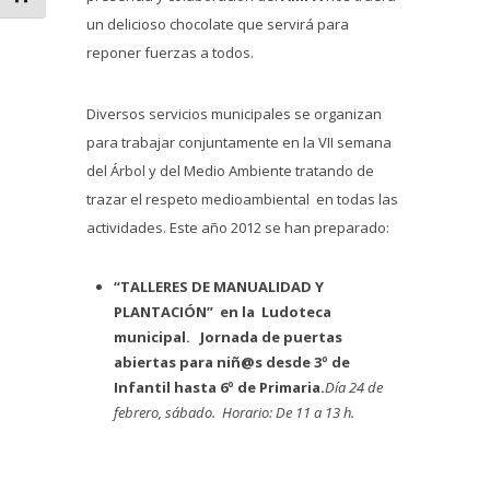
un delicioso chocolate que servirá para
reponer fuerzas a todos.
Diversos servicios municipales se organizan
para trabajar conjuntamente en la VII semana
del Árbol y del Medio Ambiente tratando de
trazar el respeto medioambiental en todas las
actividades. Este año 2012 se han preparado:
“TALLERES DE MANUALIDAD Y
PLANTACIÓN” en la Ludoteca
municipal. Jornada de puertas
abiertas para niñ@s desde 3º de
Infantil hasta 6º de Primaria.
Día 24 de
febrero, sábado. Horario: De 11 a 13 h.