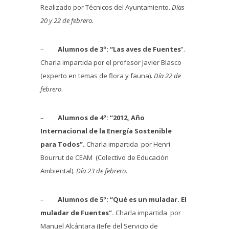
Realizado por Técnicos del Ayuntamiento.
Días
20 y 22 de febrero.
–
Alumnos de 3º:
“Las aves de Fuentes
”.
Charla impartida por el profesor Javier Blasco
(experto en temas de flora y fauna).
Día 22 de
febrero
.
–
Alumnos de 4º:
“2012, Año
Internacional de la Energía Sostenible
para Todos”.
Charla impartida por Henri
Bourrut de CEAM (Colectivo de Educación
Ambiental).
Día 23 de febrero
.
–
Alumnos de 5º:
“Qué es un muladar. El
muladar de Fuentes”.
Charla impartida por
Manuel Alcántara (Jefe del Servicio de