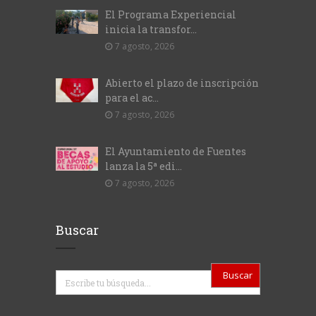
El Programa Experiencial
inicia la transfor...
7 agosto, 2026
Abierto el plazo de inscripción
para el ac...
7 agosto, 2026
El Ayuntamiento de Fuentes
lanza la 5ª edi...
7 agosto, 2026
Buscar
Buscar