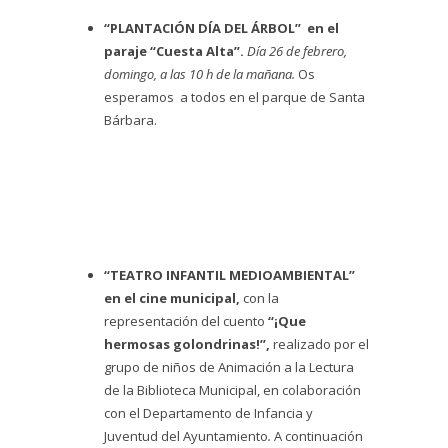
“PLANTACIÓN DÍA DEL ÁRBOL” en el
paraje “Cuesta Alta”.
Día 26 de febrero,
domingo, a las 10 h de la mañana.
Os
esperamos a todos en el parque de Santa
Bárbara.
“TEATRO INFANTIL MEDIOAMBIENTAL”
en el cine municipal,
con la
representación del cuento
“¡Que
hermosas golondrinas!”,
realizado por el
grupo de niños de Animación a la Lectura
de la Biblioteca Municipal, en colaboración
con el Departamento de Infancia y
Juventud del Ayuntamiento
.
A continuación