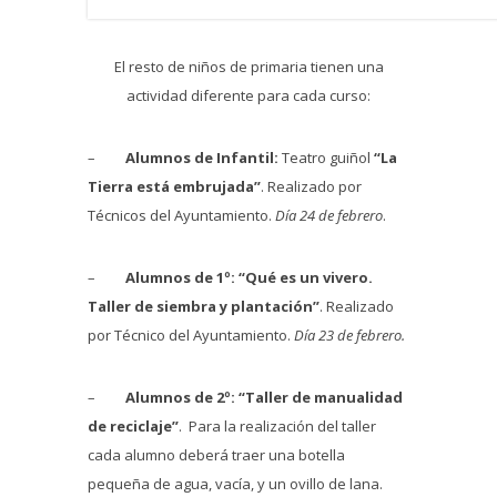
El resto de niños de primaria tienen una
actividad diferente para cada curso:
–
Alumnos de Infantil:
Teatro guiñol
“La
Tierra está embrujada”
. Realizado por
Técnicos del Ayuntamiento.
Día 24 de febrero
.
–
Alumnos de 1º:
“Qué es un vivero.
Taller de siembra y plantación”
. Realizado
por Técnico del Ayuntamiento.
Día 23 de febrero.
–
Alumnos de 2º:
“Taller de manualidad
de reciclaje”
. Para la realización del taller
cada alumno deberá traer una botella
pequeña de agua, vacía, y un ovillo de lana.