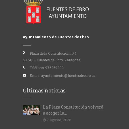
Ayuntamiento de Fuentes de Ebro
Plaza de la Constitución nº4
50740 - Fuentes de Ebro, Zaragoza
Teléfono:
976 169 100
Email:
ayuntamiento@fuentesdeebro.es
Últimas noticias
La Plaza Constitución volverá
a acoger la...
7 agosto, 2026