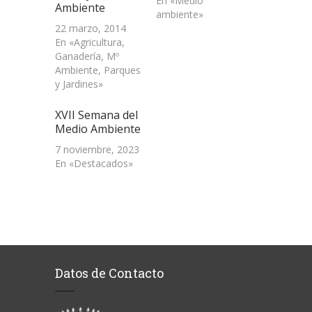
En «Medio
Ambiente
ambiente»
22 marzo, 2014
En «Agricultura,
Ganadería, Mº
Ambiente, Parques
y Jardines»
XVII Semana del
Medio Ambiente
7 noviembre, 2023
En «Destacados»
Datos de Contacto