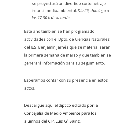
se proyectará un divertido cortometraje
infantil medioambiental.
Día 26, domingo a
las 17,30 h de la tarde
.
Este año tambien se han programado
actividades con el Dpto. de Ciencias Naturales
del IES. Benjamín Jarnés que se materializarán
la primera semana de marzo y que tambien se
generará información para su seguimiento.
Esperamos contar con su presencia en estos
actos.
Descargue aquí el díptico editado por la
Concejalía de Medio Ambiente para los
alumnos del C.P. Luis Gª Sainz.