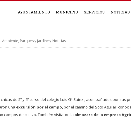
AYUNTAMIENTO
MUNICIPIO
SERVICIOS
NOTICIAS
Mº Ambiente, Parques y Jardines
,
Noticias
 chicas de 5º y 6º curso del colegio Luis Gª Sainz , acompañados por sus 
zaron una
excursión por el campo
, por el camino del Soto Aguilar, cono
o campos de cultivo. También visitaron la
almazara de la empresa Agri