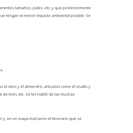
ferentes tamaños, pales, etc, y que posteriormente
 que tengan el menor impacto ambiental posible. Se
o.
 el olivo y el almendro, arbustos como el sisallo y
nte de león, etc. Se les habló de las muchas
n y, en un mapa marcaron el itinerario que se