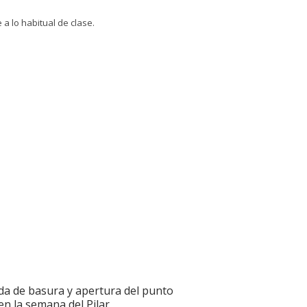
a lo habitual de clase.
da de basura y apertura del punto
en la semana del Pilar