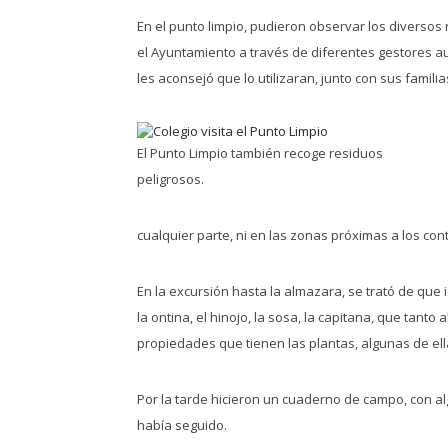
En el punto limpio, pudieron observar los diverso
el Ayuntamiento a través de diferentes gestores a
les aconsejó que lo utilizaran, junto con sus famili
El Punto Limpio también recoge residuos
peligrosos.
cualquier parte, ni en las zonas próximas a los co
En la excursión hasta la almazara, se trató de que 
la ontina, el hinojo, la sosa, la capitana, que tanto
propiedades que tienen las plantas, algunas de ell
Por la tarde hicieron un cuaderno de campo, con al
había seguido.