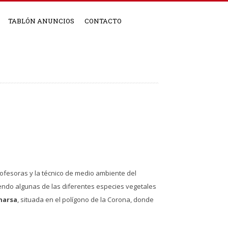
TABLÓN ANUNCIOS
CONTACTO
profesoras y la técnico de medio ambiente del
ciendo algunas de las diferentes especies vegetales
narsa
, situada en el polígono de la Corona, donde