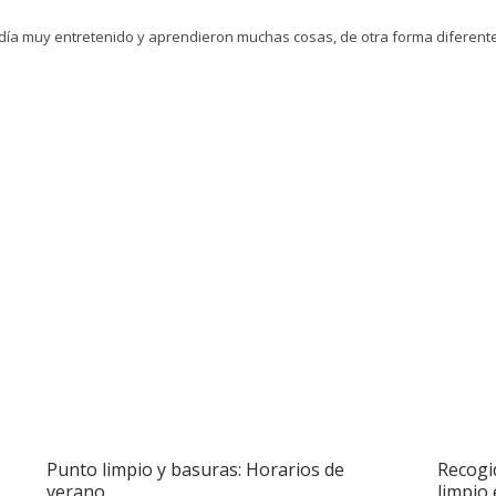
n día muy entretenido y aprendieron muchas cosas, de otra forma diferente 
Punto limpio y basuras: Horarios de
Recogi
verano
limpio 