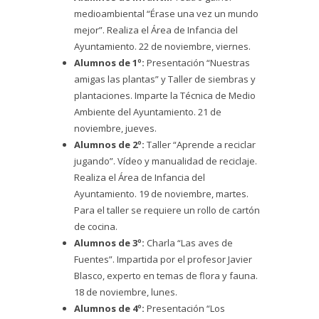
medioambiental “Érase una vez un mundo
mejor”. Realiza el Área de Infancia del
Ayuntamiento. 22 de noviembre, viernes.
Alumnos de 1º:
Presentación “Nuestras
amigas las plantas” y Taller de siembras y
plantaciones. Imparte la Técnica de Medio
Ambiente del Ayuntamiento. 21 de
noviembre, jueves.
Alumnos de 2º:
Taller “Aprende a reciclar
jugando”. Vídeo y manualidad de reciclaje.
Realiza el Área de Infancia del
Ayuntamiento. 19 de noviembre, martes.
Para el taller se requiere un rollo de cartón
de cocina.
Alumnos de 3º:
Charla “Las aves de
Fuentes”. Impartida por el profesor Javier
Blasco, experto en temas de flora y fauna.
18 de noviembre, lunes.
Alumnos de 4º:
Presentación “Los