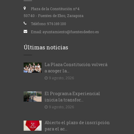
Plaza de la Constitución nº4
50740 - Fuentes de Ebro, Zaragoza
Teléfono:
976 169 100
Email:
ayuntamiento@fuentesdeebro.es
Últimas noticias
La Plaza Constitución volverá
a acoger la...
9 agosto, 2026
El Programa Experiencial
inicia la transfor...
9 agosto, 2026
Abierto el plazo de inscripción
para el ac...