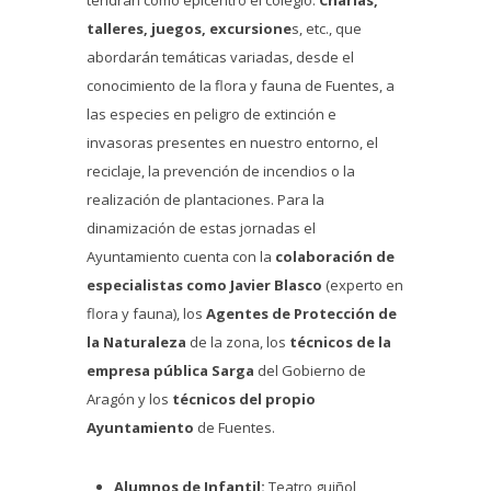
talleres, juegos, excursione
s, etc., que
abordarán temáticas variadas, desde el
conocimiento de la flora y fauna de Fuentes, a
las especies en peligro de extinción e
invasoras presentes en nuestro entorno, el
reciclaje, la prevención de incendios o la
realización de plantaciones. Para la
dinamización de estas jornadas el
Ayuntamiento cuenta con la
colaboración de
especialistas como Javier Blasco
(experto en
flora y fauna), los
Agentes de Protección de
la Naturaleza
de la zona, los
técnicos de la
empresa pública Sarga
del Gobierno de
Aragón y los
técnicos del propio
Ayuntamiento
de Fuentes.
Alumnos de Infantil:
Teatro guiñol