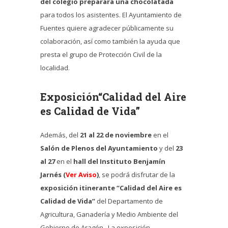
del colegio preparará una chocolatada
para todos los asistentes. El Ayuntamiento de
Fuentes quiere agradecer públicamente su
colaboración, así como también la ayuda que
presta el grupo de Protección Civil de la
localidad.
Exposición“Calidad del Aire
es Calidad de Vida”
Además, del
21 al 22 de noviembre
en el
Salón de Plenos del Ayuntamiento
y del
23
al 27
en el
hall del Instituto Benjamín
Jarnés (
Ver Aviso
)
, se podrá disfrutar de la
exposición itinerante “Calidad del Aire es
Calidad de Vida”
del Departamento de
Agricultura, Ganadería y Medio Ambiente del
Gobierno de Aragón . La exposición,