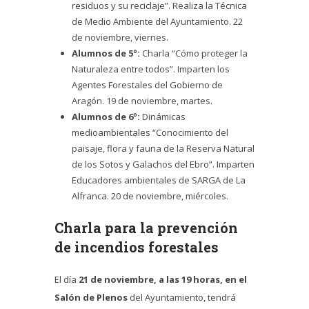
residuos y su reciclaje”. Realiza la Técnica
de Medio Ambiente del Ayuntamiento. 22
de noviembre, viernes.
Alumnos de 5º:
Charla “Cómo proteger la
Naturaleza entre todos”. Imparten los
Agentes Forestales del Gobierno de
Aragón. 19 de noviembre, martes.
Alumnos de 6º:
Dinámicas
medioambientales “Conocimiento del
paisaje, flora y fauna de la Reserva Natural
de los Sotos y Galachos del Ebro”. Imparten
Educadores ambientales de SARGA de La
Alfranca. 20 de noviembre, miércoles.
Charla para la prevención
de incendios forestales
El día
21 de noviembre, a las 19 horas, en el
Salón de Plenos
del Ayuntamiento, tendrá