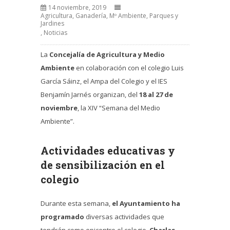
14 noviembre, 2019
Agricultura, Ganadería, Mº Ambiente, Parques y
Jardines
,
Noticias
La
Concejalía de Agricultura y Medio
Ambiente
en colaboración con el colegio Luis
García Sáinz, el Ampa del Colegio y el IES
Benjamín Jarnés organizan, del
18 al 27 de
noviembre
, la XIV “Semana del Medio
Ambiente”.
Actividades educativas y
de sensibilización en el
colegio
Durante esta semana,
el Ayuntamiento ha
programado
diversas actividades que
tendrán como epicentro el colegio.
Charlas,