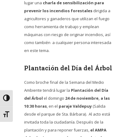
lugar una
charla de sensibilización para
prevenir los incendios forestales
dirigida a
agricultores y ganaderos que utilizan el fuego
como herramienta de trabajo y emplean
máquinas con riesgo de originar incendios, así
como también a cualquier persona interesada
en este tema.
Plantación del Día del Árbol
Como broche final de la Semana del Medio
Ambiente tendrá lugar la
Plantación del Día
del Árbol
el domingo
24 de noviembre, a las
Alternar alto contraste
10:30 horas
, en el
paraje Valdepuy
(Salida
desde el parque de Sta. Bárbara). Al acto está
Alternar tamaño de letra
invitada toda la ciudadanía. Después de la
plantación y para reponer fuerzas,
el AMPA