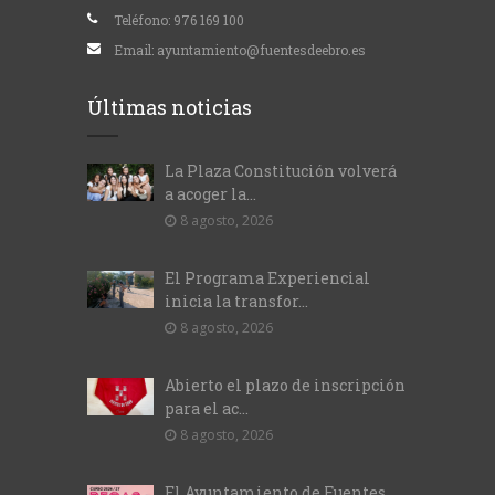
Teléfono:
976 169 100
Email:
ayuntamiento@fuentesdeebro.es
Últimas noticias
La Plaza Constitución volverá
a acoger la...
8 agosto, 2026
El Programa Experiencial
inicia la transfor...
8 agosto, 2026
Abierto el plazo de inscripción
para el ac...
8 agosto, 2026
El Ayuntamiento de Fuentes