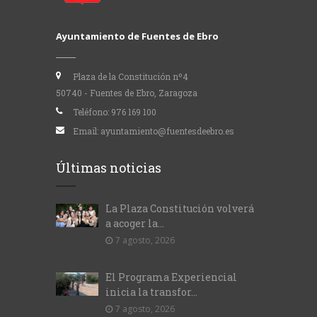
Ayuntamiento de Fuentes de Ebro
Plaza de la Constitución nº4
50740 - Fuentes de Ebro, Zaragoza
Teléfono:
976 169 100
Email:
ayuntamiento@fuentesdeebro.es
Últimas noticias
La Plaza Constitución volverá
a acoger la...
7 agosto, 2026
El Programa Experiencial
inicia la transfor...
7 agosto, 2026