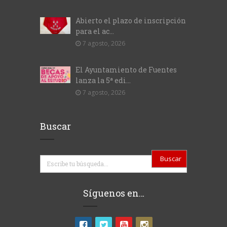
Abierto el plazo de inscripción
para el ac...
7 agosto, 2026
El Ayuntamiento de Fuentes
lanza la 5ª edi...
7 agosto, 2026
Buscar
Buscar
Síguenos en…