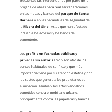
frecuentes las intervenciones por parte de la
brigada de obras para realizar reparaciones
en las mesas y bancos del
parque de Santa
Bárbara
o en las barandillas de seguridad de
la
Ribera del Ginel
. Actos que han afectado
incluso a los accesos y los baños del
cementerio.
Los
grafitis en fachadas públicas y
privadas sin autorización
son otro de los
puntos habituales de conflicto y que más
importancia tiene por su afección estética y por
los costes que genera a los propietarios su
eliminación. También, los actos vandálicos
cometidos contra el mobiliario urbano,
principalmente contra las papeleras y bancos.