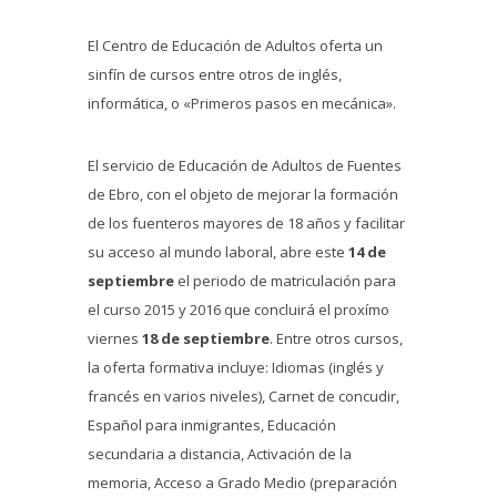
El Centro de Educación de Adultos oferta un
sinfín de cursos entre otros de inglés,
informática, o «Primeros pasos en mecánica».
El servicio de Educación de Adultos de Fuentes
de Ebro, con el objeto de mejorar la formación
de los fuenteros mayores de 18 años y facilitar
su acceso al mundo laboral, abre este
14 de
septiembre
el periodo de matriculación para
el curso 2015 y 2016 que concluirá el proxímo
viernes
18 de septiembre
. Entre otros cursos,
la oferta formativa incluye: Idiomas (inglés y
francés en varios niveles), Carnet de concudir,
Español para inmigrantes, Educación
secundaria a distancia, Activación de la
memoria, Acceso a Grado Medio (preparación