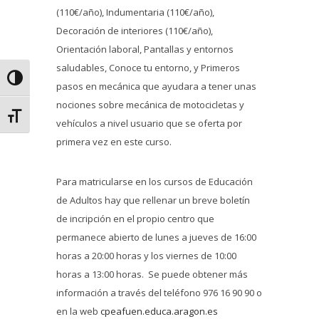
(110€/año), Indumentaria (110€/año),
Decoración de interiores (110€/año),
Orientación laboral, Pantallas y entornos
saludables, Conoce tu entorno, y Primeros
Alternar alto contraste
pasos en mecánica que ayudara a tener unas
nociones sobre mecánica de motocicletas y
Alternar tamaño de letra
vehículos a nivel usuario que se oferta por
primera vez en este curso.
Para matricularse en los cursos de Educación
de Adultos hay que rellenar un breve boletín
de incripción en el propio centro que
permanece abierto de lunes a jueves de 16:00
horas a 20:00 horas y los viernes de 10:00
horas a 13:00 horas. Se puede obtener más
información a través del teléfono 976 16 90 90 o
en la web
cpeafuen.educa.aragon.es