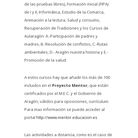
de las pruebas libres), Formación inicial (FIPA)
de I y II, Informática, Estudio de la Comarca,
Animación a la lectura, Salud y consumo,
Recuperación de Tradiciones y los Cursos de
Aularagón: A.-Participación de padres y
madres, B.-Resolución de conflictos, C.-Rutas
ambientales, D.- Aragón nuestra historia y E.-
Promoción de la salud.
A estos cursos hay que añadir los más de 100
incluidos en el
Proyecto Mentor
, que están
certificados por el M.E.C. y el Gobierno de
Aragón, válidos para oposiciones, currículum.
Para mas información se puede acceder al
portal
http://www.mentor.educacion.es
Las actividades a distancia, como es el caso de