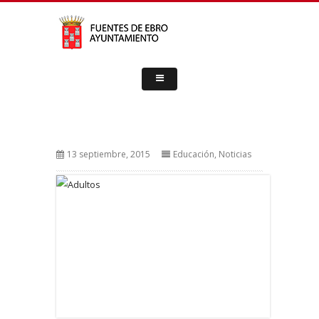
13 septiembre, 2015
Educación
,
Noticias