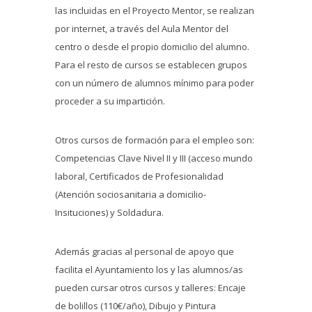
las incluidas en el Proyecto Mentor, se realizan
por internet, a través del Aula Mentor del
centro o desde el propio domicilio del alumno.
Para el resto de cursos se establecen grupos
con un número de alumnos mínimo para poder
proceder a su impartición.
Otros cursos de formación para el empleo son:
Competencias Clave Nivel II y III (acceso mundo
laboral, Certificados de Profesionalidad
(Atención sociosanitaria a domicilio-
Insituciones) y Soldadura.
Además gracias al personal de apoyo que
facilita el Ayuntamiento los y las alumnos/as
pueden cursar otros cursos y talleres: Encaje
de bolillos (110€/año), Dibujo y Pintura