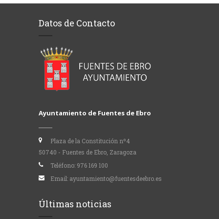
Datos de Contacto
Ayuntamiento de Fuentes de Ebro
Plaza de la Constitución nº4
50740 - Fuentes de Ebro, Zaragoza
Teléfono:
976 169 100
Email:
ayuntamiento@fuentesdeebro.es
Últimas noticias