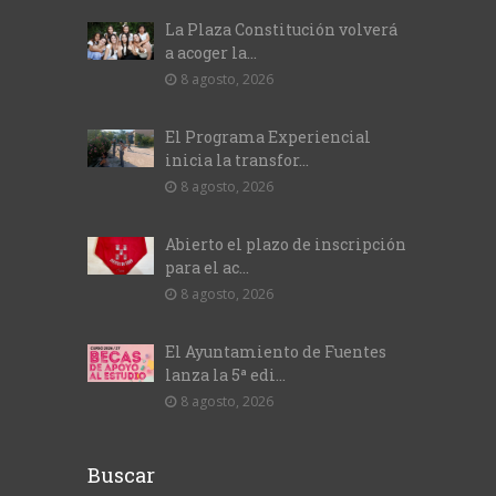
La Plaza Constitución volverá
a acoger la...
8 agosto, 2026
El Programa Experiencial
inicia la transfor...
8 agosto, 2026
Abierto el plazo de inscripción
para el ac...
8 agosto, 2026
El Ayuntamiento de Fuentes
lanza la 5ª edi...
8 agosto, 2026
Buscar