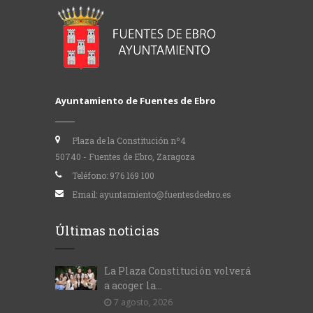
Ayuntamiento de Fuentes de Ebro
Plaza de la Constitución nº4
50740 - Fuentes de Ebro, Zaragoza
Teléfono:
976 169 100
Email:
ayuntamiento@fuentesdeebro.es
Últimas noticias
La Plaza Constitución volverá
a acoger la...
7 agosto, 2026