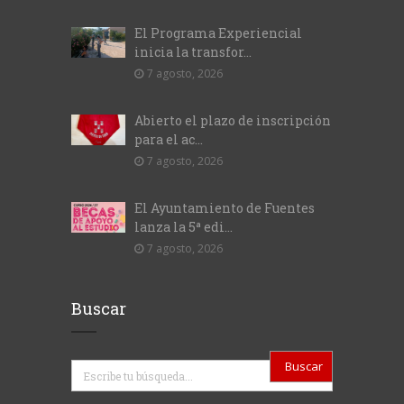
El Programa Experiencial
inicia la transfor...
7 agosto, 2026
Abierto el plazo de inscripción
para el ac...
7 agosto, 2026
El Ayuntamiento de Fuentes
lanza la 5ª edi...
7 agosto, 2026
Buscar
Buscar