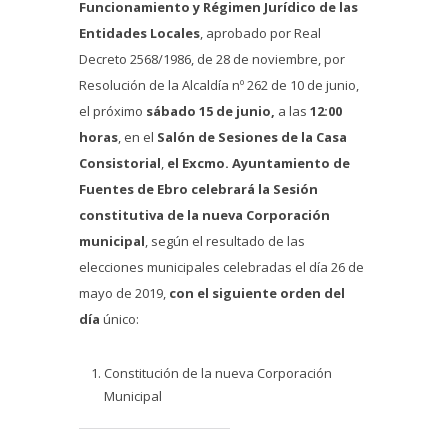
Funcionamiento y Régimen Jurídico de las
Entidades Locales
, aprobado por Real
Decreto 2568/1986, de 28 de noviembre, por
Resolución de la Alcaldía nº 262 de 10 de junio,
el próximo
sábado 15 de junio,
a las
12:00
horas
, en el
Salón de Sesiones de la Casa
Consistorial
,
el Excmo. Ayuntamiento de
Fuentes de Ebro
celebrará la Sesión
constitutiva de la nueva Corporación
municipal
, según el resultado de las
elecciones municipales celebradas el día 26 de
mayo de 2019,
con el siguiente orden del
día
único:
Constitución de la nueva Corporación
Municipal