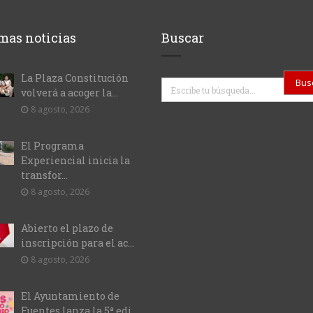
mas noticias
Buscar
La Plaza Constitución
Buscar
volverá a acoger la...
8 agosto, 2026
El Programa
Experiencial inicia la
transfor...
8 agosto, 2026
Abierto el plazo de
inscripción para el ac...
8 agosto, 2026
El Ayuntamiento de
Fuentes lanza la 5ª edi...