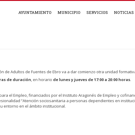
AYUNTAMIENTO
MUNICIPIO
SERVICIOS
NOTICIAS
ión de Adultos de Fuentes de Ebro va a dar comienzo otra unidad formativ
ras de duración
, en horario
de lunes y jueves de 17:00 a 20:00 horas
.
para el Empleo, financiados por el Instituto Aragonés de Empleo y cofinan
esionalidad “Atención sociosanitaria a personas dependientes en instituci
u entorno en el ámbito institucional.