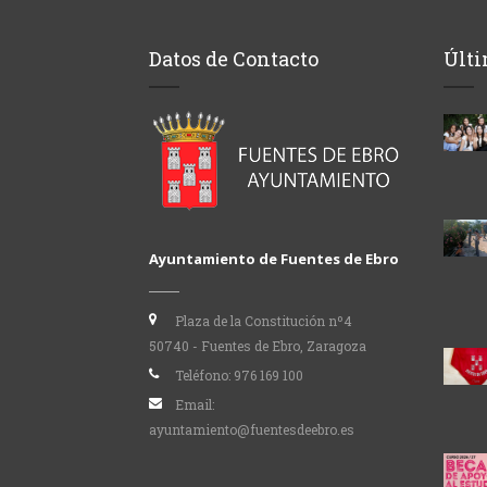
Datos de Contacto
Últi
Ayuntamiento de Fuentes de Ebro
Plaza de la Constitución nº4
50740 - Fuentes de Ebro, Zaragoza
Teléfono:
976 169 100
Email:
ayuntamiento@fuentesdeebro.es