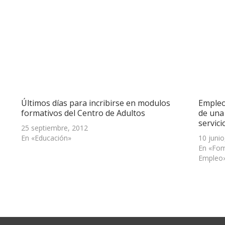
Últimos días para incribirse en modulos
Empleo
formativos del Centro de Adultos
de una 
servici
25 septiembre, 2012
En «Educación»
10 junio
En «Fom
Empleo