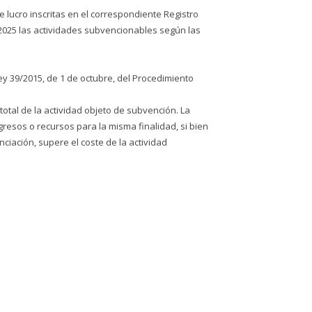
 lucro inscritas en el correspondiente Registro
-2025 las actividades subvencionables según las
ey 39/2015, de 1 de octubre, del Procedimiento
otal de la actividad objeto de subvención. La
resos o recursos para la misma finalidad, si bien
ciación, supere el coste de la actividad