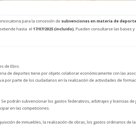
onvocatoria para la concesión de
subvenciones en materia de deport
 extiende hasta el
17/07/2025 (incluido).
Pueden consultarse las bases y e
s de Ebro.
ia de deportes tiene por objeto colaborar económicamente con las asoci
tiva por parte de los ciudadanos en la realización de actividades de form
. Se podrán subvencionar los gastos federativos, arbitrajes y licencias de
cipar en las competiciones.
sición de inmuebles, la realización de obras, los gastos ordinarios de la e