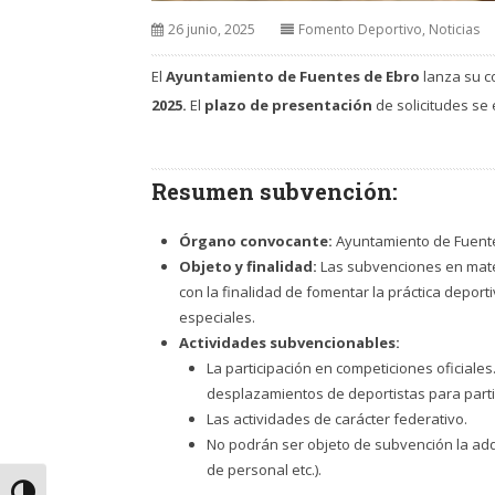
26 junio, 2025
Fomento Deportivo
,
Noticias
El
Ayuntamiento de Fuentes de Ebro
lanza su c
2025.
El
plazo de presentación
de solicitudes se
Resumen subvención:
Órgano convocante:
Ayuntamiento de Fuente
Objeto y finalidad:
Las subvenciones en mater
con la finalidad de fomentar la práctica depor
especiales.
Actividades subvencionables:
La participación en competiciones oficiales
desplazamientos de deportistas para parti
Las actividades de carácter federativo.
No podrán ser objeto de subvención la adqui
de personal etc.).