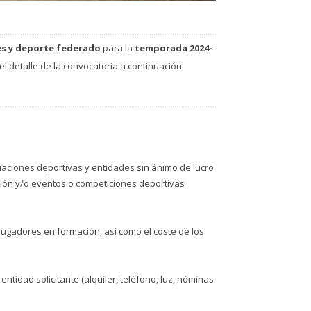
es y deporte federado
para la
temporada 2024-
l detalle de la convocatoria a continuación:
aciones deportivas y entidades sin ánimo de lucro
ación y/o eventos o competiciones deportivas
 jugadores en formación, así como el coste de los
ntidad solicitante (alquiler, teléfono, luz, nóminas