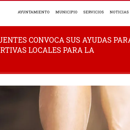
AYUNTAMIENTO
MUNICIPIO
SERVICIOS
NOTICIAS
UENTES CONVOCA SUS AYUDAS PAR
RTIVAS LOCALES PARA LA