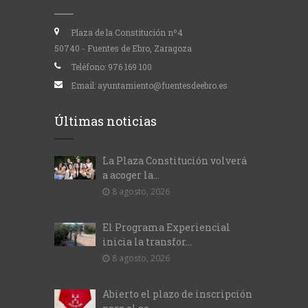
Plaza de la Constitución nº4
50740 - Fuentes de Ebro, Zaragoza
Teléfono:
976 169 100
Email:
ayuntamiento@fuentesdeebro.es
Últimas noticias
La Plaza Constitución volverá
a acoger la...
8 agosto, 2026
El Programa Experiencial
inicia la transfor...
8 agosto, 2026
Abierto el plazo de inscripción