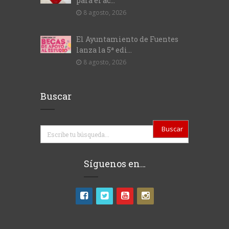
para el ac...
8 agosto, 2026
El Ayuntamiento de Fuentes
lanza la 5ª edi...
8 agosto, 2026
Buscar
Buscar
Síguenos en…