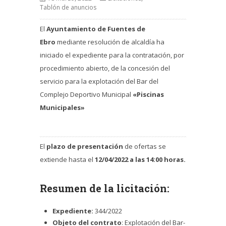
Tablón de anuncios
El
Ayuntamiento de Fuentes de
Ebro
mediante resolución de alcaldía ha
iniciado el expediente para la contratación, por
procedimiento abierto, de la concesión del
servicio para la e
xplotación
del Bar del
Complejo Deportivo Municipal
«Piscinas
Municipales»
El
plazo de presentación
de ofertas se
extiende hasta el
12/04/2022 a las 14:00 horas.
Resumen de la licitación:
Expediente:
344/2022
Objeto del contrato
:
Explotación del Bar-