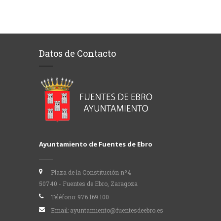
Datos de Contacto
Ayuntamiento de Fuentes de Ebro
Plaza de la Constitución nº4
50740 - Fuentes de Ebro, Zaragoza
Teléfono:
976 169 100
Email:
ayuntamiento@fuentesdeebro.es