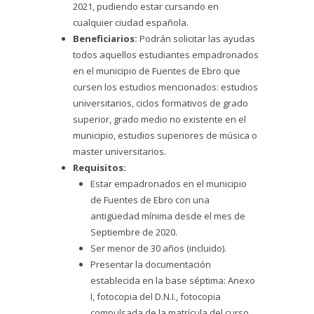
2021, pudiendo estar cursando en
cualquier ciudad española.
Beneficiarios:
Podrán solicitar las ayudas
todos aquellos estudiantes empadronados
en el municipio de Fuentes de Ebro que
cursen los estudios mencionados: estudios
universitarios, ciclos formativos de grado
superior, grado medio no existente en el
municipio, estudios superiores de música o
master universitarios.
Requisitos:
Estar empadronados en el municipio
de Fuentes de Ebro con una
antigüedad mínima desde el mes de
Septiembre de 2020.
Ser menor de 30 años (incluido).
Presentar la documentación
establecida en la base séptima: Anexo
I, fotocopia del D.N.I., fotocopia
compulsada de la matrícula del curso