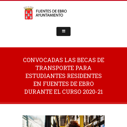
CONVOCADAS LAS BECAS DE
TRANSPORTE PARA
ESTUDIANTES RESIDENTES
EN FUENTES DE EBRO
DURANTE EL CURSO 2020-21