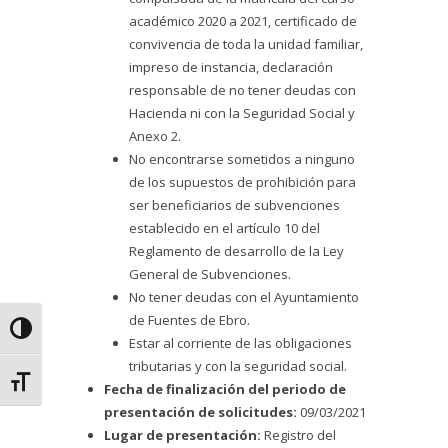
académico 2020 a 2021, certificado de
convivencia de toda la unidad familiar,
impreso de instancia, declaración
responsable de no tener deudas con
Hacienda ni con la Seguridad Social y
Anexo 2.
No encontrarse sometidos a ninguno
de los supuestos de prohibición para
ser beneficiarios de subvenciones
establecido en el artículo 10 del
Reglamento de desarrollo de la Ley
General de Subvenciones.
No tener deudas con el Ayuntamiento
de Fuentes de Ebro.
Alternar alto contraste
Estar al corriente de las obligaciones
tributarias y con la seguridad social.
Alternar tamaño de letra
Fecha de finalización del periodo de
presentación de solicitudes:
09/03/2021
Lugar de presentación:
Registro del