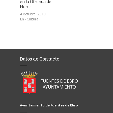
en la Ofrenda de
Flores
4 octubre, 2013
En «Cultura»
Datos de Contacto
Ayuntamiento de Fuentes de Ebro