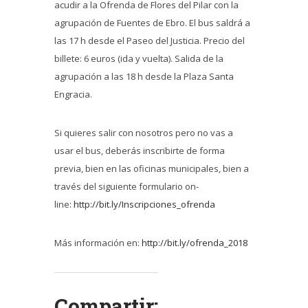
acudir a la Ofrenda de Flores del Pilar con la
agrupación de Fuentes de Ebro. El bus saldrá a
las 17 h desde el Paseo del Justicia. Precio del
billete: 6 euros (ida y vuelta). Salida de la
agrupación a las 18 h desde la Plaza Santa
Engracia.
Si quieres salir con nosotros pero no vas a
usar el bus, deberás inscribirte de forma
previa, bien en las oficinas municipales, bien a
través del siguiente formulario on-
line:
http://bit.ly/Inscripciones_ofrenda
Más información en:
http://bit.ly/ofrenda_2018
Compartir: