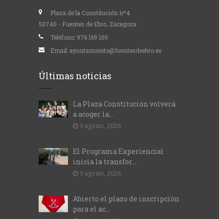
Plaza de la Constitución nº4
50740 - Fuentes de Ebro, Zaragoza
Teléfono:
976 169 100
Email:
ayuntamiento@fuentesdeebro.es
Últimas noticias
La Plaza Constitución volverá
a acoger la...
9 agosto, 2026
El Programa Experiencial
inicia la transfor...
9 agosto, 2026
Abierto el plazo de inscripción
para el ac...