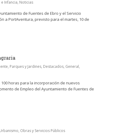
 e Infancia
,
Noticias
Ayuntamiento de Fuentes de Ebro y el Servicio
n a PortAventura, previsto para el martes, 10 de
agraria
ente, Parques y Jardines
,
Destacados
,
General
,
 100 horas para la incorporación de nuevos
 y Fomento de Empleo del Ayuntamiento de Fuentes de
Urbanismo, Obras y Servicios Públicos