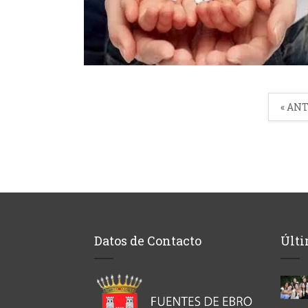
« AN
Datos de Contacto
Últi