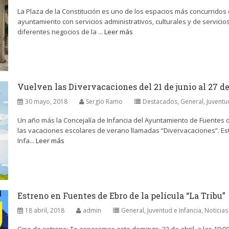
La Plaza de la Constitución es uno de los espacios más concurridos 
ayuntamiento con servicios administrativos, culturales y de servicio
diferentes negocios de la ...
Leer más
Vuelven las Divervacaciones del 21 de junio al 27 de 
30 mayo, 2018
Sergio Ramo
Destacados
,
General
,
Juventu
Un año más la Concejalía de Infancia del Ayuntamiento de Fuentes d
las vacaciones escolares de verano llamadas “Divervacaciones”. Está
Infa...
Leer más
Estreno en Fuentes de Ebro de la película “La Tribu”
18 abril, 2018
admin
General
,
Juventud e Infancia
,
Noticias