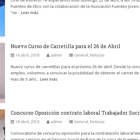
Cine de estreno: Te esperamos este domingo, 22 de abril, a las 19:0
Fuentes de Ebro con la colaboración de la Asociación Fuentes Joven. 
“str...
Leer más
Nuevo Curso de Carretilla para el 26 de Abril
18 abril, 2018
admin
General
,
Noticias
Nuevo curso de carretillas para el próximo 26 de abril. Desde la con
empleo, volvemos a convocar la posibilidad de obtener el carnet de c
mas de 5 año...
Leer más
Concurso Oposición contrato laboral Trabajador Soci
18 abril, 2018
admin
General
,
Noticias
Convocatoria de concurso-oposición para la contratación laboral tem
prestar servicio en el Servicio Social de Base de la zona de Fuentes