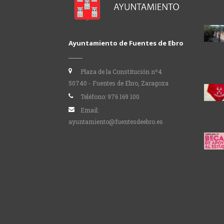
Ayuntamiento de Fuentes de Ebro
Plaza de la Constitución nº4
50740 - Fuentes de Ebro, Zaragoza
Teléfono:
976 169 100
Email:
ayuntamiento@fuentesdeebro.es