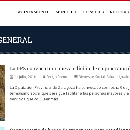
AYUNTAMIENTO
MUNICIPIO
SERVICIOS
NOTICIAS
 GENERAL
La DPZ convoca una nueva edición de su programa d
11 julio, 2018
Sergio Ramo
Bienestar Social, Salud e Igual
La Diputación Provincial de Zaragoza ha convocado con fecha 9 de 
termalismo social que persigue facilitar a las personas mayores y a o
servicios que co...
Leer más