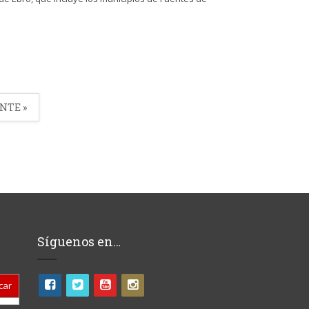
NTE »
Síguenos en…