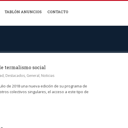
TABLÓN ANUNCIOS
CONTACTO
e termalismo social
dad
,
Destacados
,
General
,
Noticias
julio de 2018 una nueva edición de su programa de
tros colectivos singulares, el acceso a este tipo de