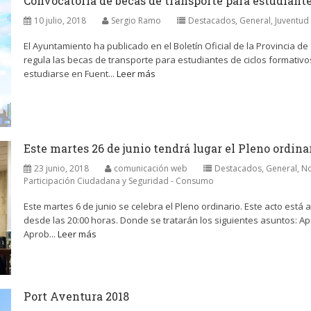
Convocatoria de becas de transporte para estudiant
10 julio, 2018
Sergio Ramo
Destacados
,
General
,
Juventud 
El Ayuntamiento ha publicado en el Boletín Oficial de la Provincia d
regula las becas de transporte para estudiantes de ciclos formati
estudiarse en Fuent...
Leer más
Este martes 26 de junio tendrá lugar el Pleno ordina
23 junio, 2018
comunicación web
Destacados
,
General
,
No
Participación Ciudadana y Seguridad - Consumo
Este martes 6 de junio se celebra el Pleno ordinario. Este acto está a
desde las 20:00 horas. Donde se tratarán los siguientes asuntos: Apro
Aprob...
Leer más
Port Aventura 2018