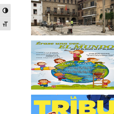
Alternar alto contraste
Alternar tamaño de letra