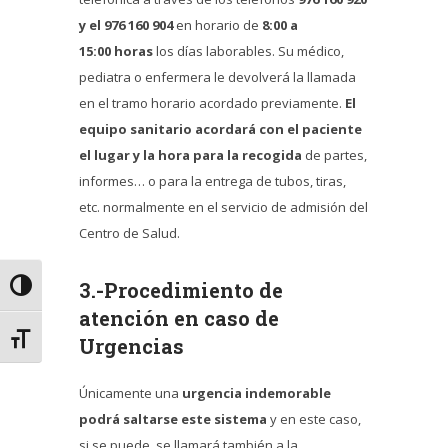
y el 976 160 904
en horario de
8:00 a
15:00 horas
los días laborables. Su médico,
pediatra o enfermera le devolverá la llamada
en el tramo horario acordado previamente.
El
equipo sanitario acordará con el paciente
el lugar y la hora para la recogida
de partes,
informes… o para la entrega de tubos, tiras,
etc. normalmente en el servicio de admisión del
Centro de Salud.
3.-Procedimiento de
Alternar alto contraste
atención en caso de
Alternar tamaño de letra
Urgencias
Únicamente una
urgencia indemorable
podrá saltarse este sistema
y en este caso,
si se puede, se llamará también a la