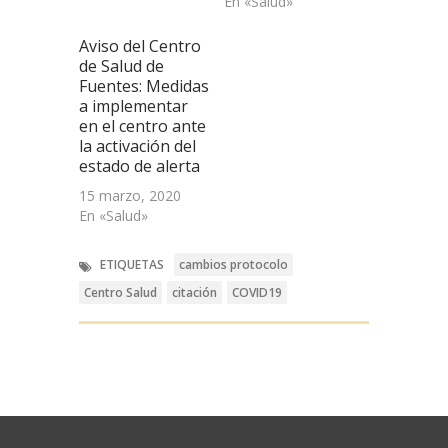
En «Salud»
Aviso del Centro
de Salud de
Fuentes: Medidas
a implementar
en el centro ante
la activación del
estado de alerta
15 marzo, 2020
En «Salud»
ETIQUETAS
cambios protocolo
Centro Salud
citación
COVID19