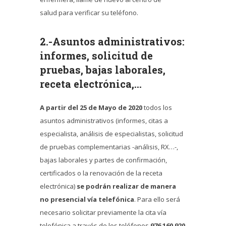
salud para verificar su teléfono.
2.-Asuntos administrativos:
informes, solicitud de
pruebas, bajas laborales,
receta electrónica,…
A partir del 25 de Mayo de 2020
todos los
asuntos administrativos (informes, citas a
especialista, análisis de especialistas, solicitud
de pruebas complementarias -análisis, RX…-,
bajas laborales y partes de confirmación,
certificados o la renovación de la receta
electrónica)
se podrán realizar de manera
no presencial vía telefónica
. Para ello será
necesario solicitar previamente la cita vía
telefónica a través de los teléfonos
976 160 920