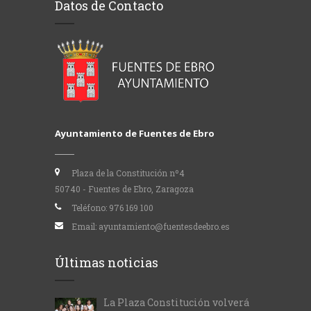
Datos de Contacto
Ayuntamiento de Fuentes de Ebro
Plaza de la Constitución nº4
50740 - Fuentes de Ebro, Zaragoza
Teléfono:
976 169 100
Email:
ayuntamiento@fuentesdeebro.es
Últimas noticias
La Plaza Constitución volverá