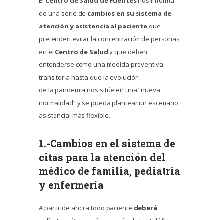
El
Centro de Salud de Fuentes
nos informa
de una serie de
cambios en su sistema de
atención y asistencia al paciente
que
pretenden evitar la concentración de personas
en el
Centro de Salud
y que deben
entenderse como una medida preventiva
transitoria hasta que la evolución
de la pandemia nos sitúe en una “nueva
normalidad” y se pueda plantear un escenario
asistencial más flexible.
1.-Cambios en el sistema de
citas para la atención del
médico de familia, pediatría
y enfermería
A partir de ahora todo paciente
deberá