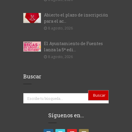
Abierto el plazo de inscripción
para el ac...
8 agosto, 2026
El Ayuntamiento de Fuentes
lanza la 5ª edi...
8 agosto, 2026
Buscar
Buscar
Síguenos en…