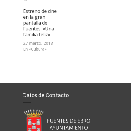
Estreno de cine
en la gran
pantalla de
Fuentes: «Una
familia feliz»
27 marzo, 2018
En «Cultura»
Datos de Contacto