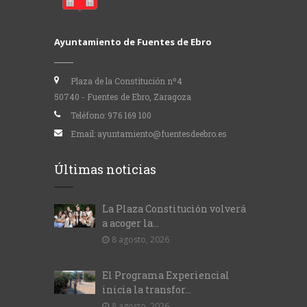
Ayuntamiento de Fuentes de Ebro
Plaza de la Constitución nº4
50740 - Fuentes de Ebro, Zaragoza
Teléfono:
976 169 100
Email:
ayuntamiento@fuentesdeebro.es
Últimas noticias
La Plaza Constitución volverá
a acoger la...
8 agosto, 2026
El Programa Experiencial
inicia la transfor...
8 agosto, 2026