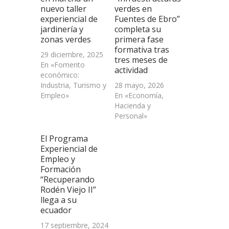
nuevo taller
verdes en
experiencial de
Fuentes de Ebro”
jardinería y
completa su
zonas verdes
primera fase
formativa tras
29 diciembre, 2025
tres meses de
En «Fomento
actividad
económico:
Industria, Turismo y
28 mayo, 2026
Empleo»
En «Economía,
Hacienda y
Personal»
El Programa
Experiencial de
Empleo y
Formación
“Recuperando
Rodén Viejo II”
llega a su
ecuador
17 septiembre, 2024