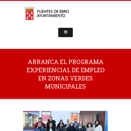
ARRANCA EL PROGRAMA
EXPERIENCIAL DE EMPLEO
EN ZONAS VERDES
MUNICIPALES