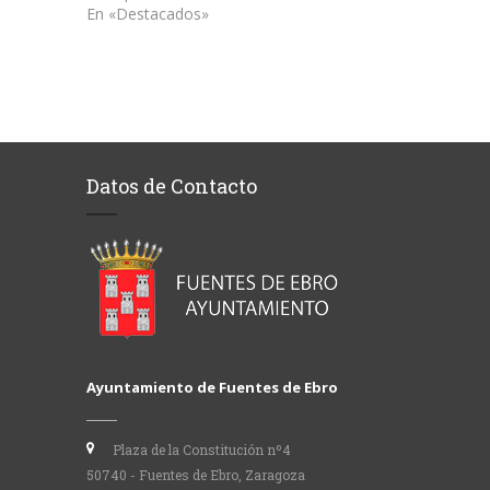
En «Destacados»
Datos de Contacto
Ayuntamiento de Fuentes de Ebro
Plaza de la Constitución nº4
50740 - Fuentes de Ebro, Zaragoza