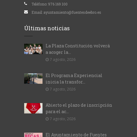
Teléfono:
976 169 100
Email:
ayuntamiento@fuentesdeebro.es
Últimas noticias
La Plaza Constitución volverá
a acoger la...
7 agosto, 2026
El Programa Experiencial
inicia la transfor...
7 agosto, 2026
Abierto el plazo de inscripción
para el ac...
7 agosto, 2026
El Ayuntamiento de Fuentes