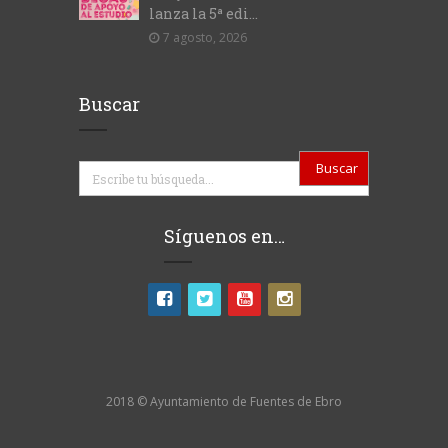
lanza la 5ª edi...
7 agosto, 2026
Buscar
Buscar
Síguenos en…
2018 © Ayuntamiento de Fuentes de Ebro