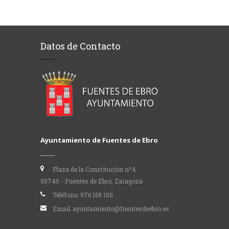
Datos de Contacto
Ayuntamiento de Fuentes de Ebro
Plaza de la Constitución nº4
50740 - Fuentes de Ebro, Zaragoza
Teléfono:
976 169 100
Email:
ayuntamiento@fuentesdeebro.es