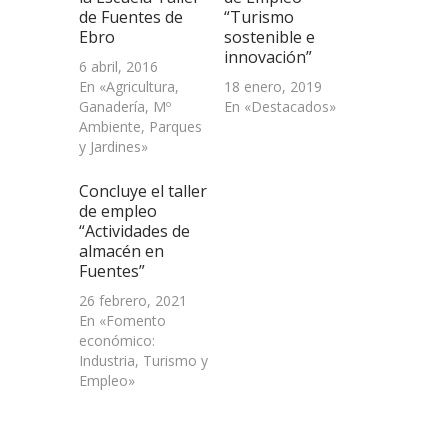
ventana
de Fuentes de
“Turismo
nueva)
Ebro
sostenible e
innovación”
6 abril, 2016
En «Agricultura,
18 enero, 2019
Ganadería, Mº
En «Destacados»
Ambiente, Parques
y Jardines»
Concluye el taller
de empleo
“Actividades de
almacén en
Fuentes”
26 febrero, 2021
En «Fomento
económico:
Industria, Turismo y
Empleo»