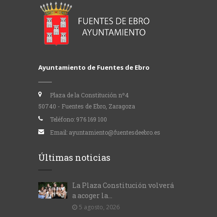
Ayuntamiento de Fuentes de Ebro
Plaza de la Constitución nº4
50740 - Fuentes de Ebro, Zaragoza
Teléfono:
976 169 100
Email:
ayuntamiento@fuentesdeebro.es
Últimas noticias
La Plaza Constitución volverá
a acoger la...
5 agosto, 2026