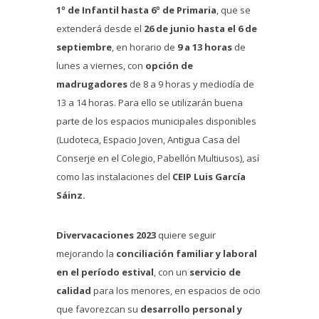
1º de Infantil hasta 6º de Primaria
, que se
extenderá desde el
26 de junio hasta el 6 de
septiembre
, en horario de
9 a 13 horas
de
lunes a viernes, con
opción de
madrugadores
de 8 a 9 horas y mediodía de
13 a 14 horas. Para ello se utilizarán buena
parte de los espacios municipales disponibles
(Ludoteca, Espacio Joven, Antigua Casa del
Conserje en el Colegio, Pabellón Multiusos), así
como las instalaciones del
CEIP Luis García
Sáinz.
Divervacaciones 2023
quiere seguir
mejorando la
conciliación familiar y laboral
en el período estival
, con un
servicio de
calidad
para los menores, en espacios de ocio
que favorezcan su
desarrollo personal y