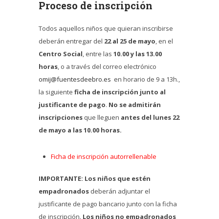
Proceso de inscripción
Todos aquellos niños que quieran inscribirse
deberán entregar del
22 al 25 de mayo
, en el
Centro Social
, entre las
10.00 y las 13.00
horas
, o a través del correo electrónico
omij@fuentesdeebro.es
en horario de 9 a 13h.,
la siguiente
ficha de inscripción junto al
justificante de pago
.
No se admitirán
inscripciones
que lleguen
antes del lunes 22
de mayo a las 10.00 horas.
Ficha de inscripción autorrellenable
IMPORTANTE: Los niños que estén
empadronados
deberán adjuntar el
justificante de pago bancario junto con la ficha
de inscripción.
Los niños no empadronados