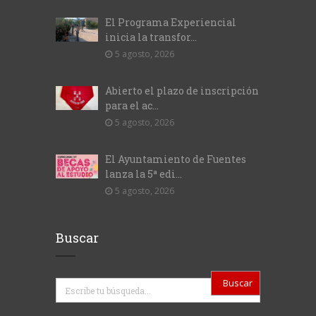
El Programa Experiencial
inicia la transfor...
5 agosto, 2026
Abierto el plazo de inscripción
para el ac...
5 agosto, 2026
El Ayuntamiento de Fuentes
lanza la 5ª edi...
5 agosto, 2026
Buscar
Buscar