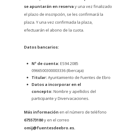
se apuntarán en reserva
y una vez finalizado
el plazo de inscripción, se les confirmará la
plaza. Y una vez confirmada la plaza,
efectuarán el abono de la cuota.
Datos bancarios:
Nº de cuenta:
ES94 2085
0966500300003336 (Ibercaja)
Titular:
Ayuntamiento de Fuentes de Ebro
Datos a incorporar en el
concepto:
Nombre y apellidos del
participante y Divervacaciones.
Más información
en el número de teléfono
675573180
y en el correo
omij@fuentesdeebro.es.