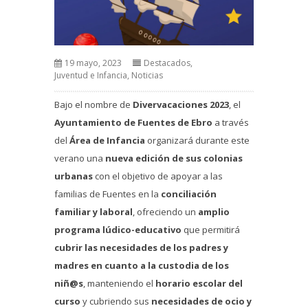
19 mayo, 2023
Destacados
,
Juventud e Infancia
,
Noticias
Bajo el nombre de
Divervacaciones 2023
, el
Ayuntamiento de Fuentes de Ebro
a través
del
Área de Infancia
organizará durante este
verano una
nueva edición de sus colonias
urbanas
con el objetivo de apoyar a las
familias de Fuentes en la
conciliación
familiar y laboral
, ofreciendo un
amplio
programa lúdico-educativo
que permitirá
cubrir las necesidades de los padres y
madres en cuanto a la custodia de los
niñ@s
, manteniendo el
horario escolar del
curso
y cubriendo sus
necesidades de ocio y