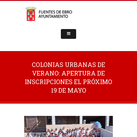
COLONIAS URBANAS DE
VERANO: APERTURA DE
INSCRIPCIONES EL PRÓXIMO
19 DE MAYO