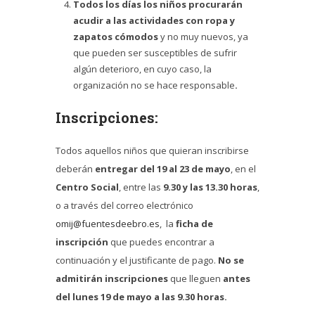
Todos los días los niños procurarán
acudir a las actividades con ropa y
zapatos cómodos
y no muy nuevos, ya
que pueden ser susceptibles de sufrir
algún deterioro, en cuyo caso, la
organización no se hace responsable
.
Inscripciones:
Todos aquellos niños que quieran inscribirse
deberán
entregar del 19 al 23 de mayo
, en el
Centro Social
, entre las
9.30 y las 13.30 horas
,
o a través del correo electrónico
omij@fuentesdeebro.es
, la
ficha de
inscripción
que puedes encontrar a
continuación y el justificante de pago.
No se
admitirán inscripciones
que lleguen
antes
del lunes 19 de mayo a las 9.30 horas.