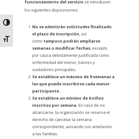
funcionamiento del servicio
se introducen
los siguientes disposiciones:
Alternar alto contraste
No se admitirán solicitudes finalizado
el plazo de inscripción
, así
Alternar tamaño de letra
como
tampoco podrán ampliarse
semanas o modificar fechas
, excepto
por causa debidamente justificada como
enfermedad del menor, tutores y
cuidadores principales.
Se establece un máximo de 9 semanas a
las que puede inscribirse cada menor
participante.
Se establece un mínimo de 6 niños
inscritos por semana.
En caso de no
alcanzarse, la organización se reserva el
derecho de cancelar la semana
correspondiente, avisando con antelación
a las familias.