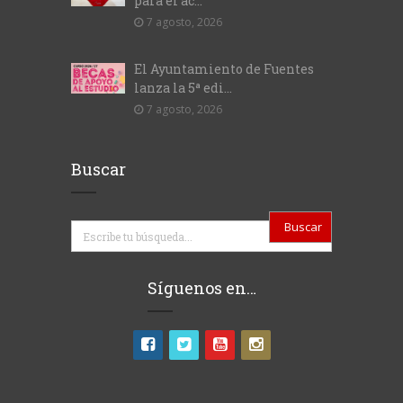
para el ac...
7 agosto, 2026
El Ayuntamiento de Fuentes
lanza la 5ª edi...
7 agosto, 2026
Buscar
Buscar
Síguenos en…