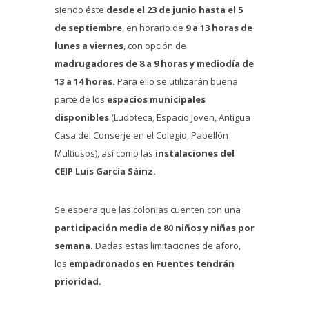
siendo éste
desde el 23 de junio hasta el 5
de septiembre
, en horario de
9 a 13 horas de
lunes a viernes
, con opción de
madrugadores de 8 a 9 horas y mediodía de
13 a 14 horas.
Para ello se utilizarán buena
parte de los
espacios municipales
disponibles
(Ludoteca, Espacio Joven, Antigua
Casa del Conserje en el Colegio, Pabellón
Multiusos), así como las
instalaciones del
CEIP Luis García Sáinz.
Se espera que las colonias cuenten con una
participación media de 80 niños y niñas por
semana.
Dadas estas limitaciones de aforo,
los
empadronados en Fuentes tendrán
prioridad.