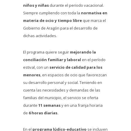
niños y niñas
durante el periodo vacacional.
Siempre cumpliendo con toda la
normativa en
materia de ocio y tiempo libre
que marca el
Gobierno de Aragón para el desarrollo de
dichas actividades.
El programa quiere seguir
mejorando la
conciliación familiar y laboral
en el período
estival, con un
servicio de calidad para los
menores
, en espacios de ocio que favorezcan
su desarrollo personal y social. Teniendo en
cuenta las necesidades y demandas de las
familias del municipio, el servicio se oferta
durante
11 semanas
y en una franja horaria
de
6 horas diarias.
En el
programa lúdico-educativo
se incluyen