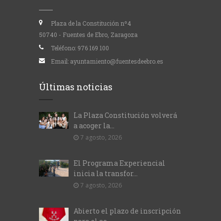
Plaza de la Constitución nº4
50740 - Fuentes de Ebro, Zaragoza
Teléfono:
976 169 100
Email:
ayuntamiento@fuentesdeebro.es
Últimas noticias
La Plaza Constitución volverá
a acoger la...
7 agosto, 2026
El Programa Experiencial
inicia la transfor...
7 agosto, 2026
Abierto el plazo de inscripción