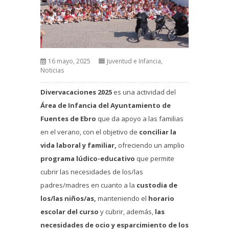
16 mayo, 2025
Juventud e Infancia
,
Noticias
Divervacaciones 2025
es una actividad del
Área de Infancia del Ayuntamiento de
Fuentes de Ebro
que da apoyo a las familias
en el verano, con el objetivo de
conciliar la
vida laboral y familiar,
ofreciendo un amplio
programa lúdico-educativo
que permite
cubrir las necesidades de los/las
padres/madres en cuanto a la
custodia de
los/las niños/as,
manteniendo el
horario
escolar del curso
y cubrir, además,
las
necesidades de ocio y esparcimiento de los