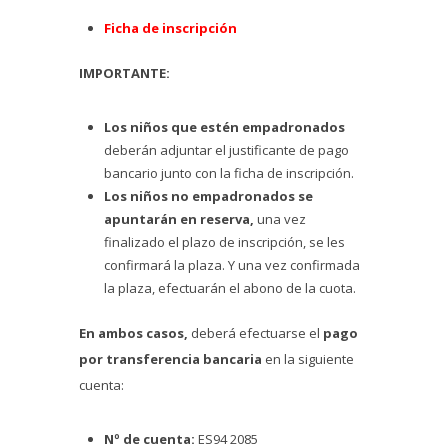
Ficha de inscripción
IMPORTANTE:
Los niños que estén empadronados
deberán adjuntar el justificante de pago
bancario junto con la ficha de inscripción.
Los niños no empadronados se
apuntarán en reserva,
una vez
finalizado el plazo de inscripción, se les
confirmará la plaza. Y una vez confirmada
la plaza, efectuarán el abono de la cuota.
En ambos casos,
deberá efectuarse el
pago
por transferencia bancaria
en la siguiente
cuenta:
Nº de cuenta:
ES94 2085