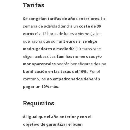
Tarifas
Se congelan tarifas de años anteriores
. La
semana de actividad tendrá un
coste de 30
euros
(9 a 13 horas de lunes a viernes) a los
que habría que sumar
5 euros si se elige
madrugadores o mediodía
(10 euros si se
eligen ambas)
.
Las
familias numerosas y/o
monoparentales
podrán beneficiarse de una
bonificación en las tasas del 10%.
Por el
contrario, los
no empadronados deberán
pagar un 10% más.
Requisitos
Al igual que el año anterior y con el
objetivo de garantizar el buen