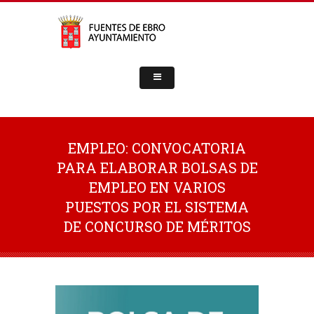
EMPLEO: CONVOCATORIA
PARA ELABORAR BOLSAS DE
EMPLEO EN VARIOS
PUESTOS POR EL SISTEMA
DE CONCURSO DE MÉRITOS