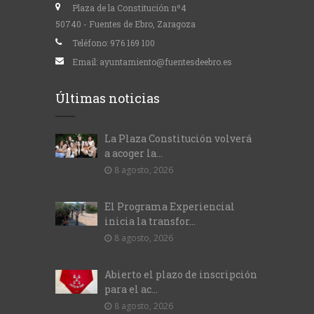
Plaza de la Constitución nº4
50740 - Fuentes de Ebro, Zaragoza
Teléfono:
976 169 100
Email:
ayuntamiento@fuentesdeebro.es
Últimas noticias
La Plaza Constitución volverá
a acoger la...
8 agosto, 2026
El Programa Experiencial
inicia la transfor...
8 agosto, 2026
Abierto el plazo de inscripción
para el ac...
8 agosto, 2026