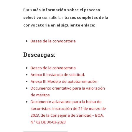
Para
más información sobre el proceso
selectivo
consulte las
bases completas de la
convocatoria en el siguiente enlace:
Bases de la convocatoria
Descargas:
Bases de la convocatoria
Anexo II. Instancia de solicitud.
Anexo III. Modelo de autobaremación
Documento orientativo para la valoración
de méritos
Documento aclaratorio para la bolsa de
socorristas: Instrucción de 21 de marzo de
2023, de la Consejería de Sanidad – BOA,
N.º 62 DE 30-03-2023