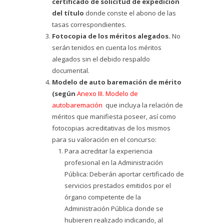
certificado de solicitud de expedición
del título
donde conste el abono de las
tasas correspondientes.
Fotocopia de los méritos alegados.
No
serán tenidos en cuenta los méritos
alegados sin el debido respaldo
documental.
Modelo de auto baremación de mérito
(según
Anexo III. Modelo de
autobaremación
que incluya la relación de
méritos que manifiesta poseer, así como
fotocopias acreditativas de los mismos
para su valoración en el concurso:
Para acreditar la experiencia
profesional en la Administración
Pública: Deberán aportar certificado de
servicios prestados emitidos por el
órgano competente de la
Administración Pública donde se
hubieren realizado indicando, al