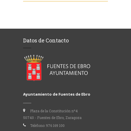
Datos de Contacto
Ayuntamiento de Fuentes de Ebro
Plaza de la Constitución nº4
50740 - Fuentes de Ebro, Zaragoza
Teléfono:
976 169 100