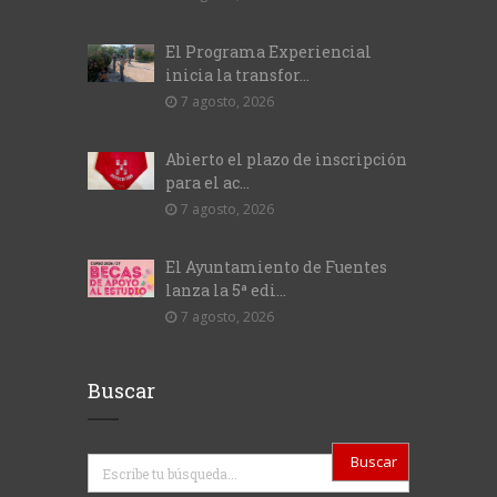
El Programa Experiencial
inicia la transfor...
7 agosto, 2026
Abierto el plazo de inscripción
para el ac...
7 agosto, 2026
El Ayuntamiento de Fuentes
lanza la 5ª edi...
7 agosto, 2026
Buscar
Buscar