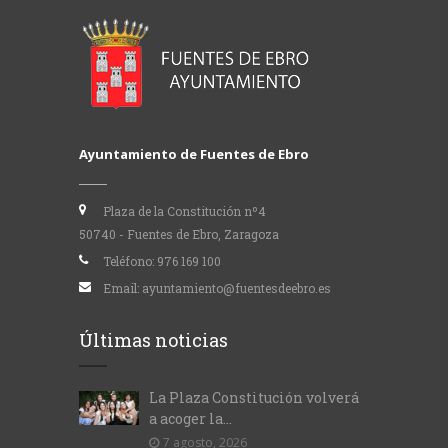
Ayuntamiento de Fuentes de Ebro
Plaza de la Constitución nº4
50740 - Fuentes de Ebro, Zaragoza
Teléfono:
976 169 100
Email:
ayuntamiento@fuentesdeebro.es
Últimas noticias
La Plaza Constitución volverá
a acoger la...
7 agosto, 2026