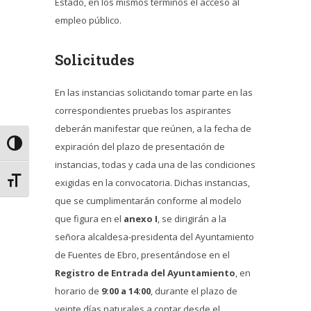
Estado, en los mismos términos el acceso al
empleo público.
Solicitudes
En las instancias solicitando tomar parte en las
correspondientes pruebas los aspirantes
deberán manifestar que reúnen, a la fecha de
Alternar alto contraste
expiración del plazo de presentación de
instancias, todas y cada una de las condiciones
Alternar tamaño de letra
exigidas en la convocatoria. Dichas instancias,
que se cumplimentarán conforme al modelo
que figura en el
anexo I
, se dirigirán a la
señora alcaldesa-presidenta del Ayuntamiento
de Fuentes de Ebro, presentándose en el
Registro de Entrada del Ayuntamiento
, en
horario de
9:00 a 14:00
, durante el plazo de
veinte días naturales a contar desde el