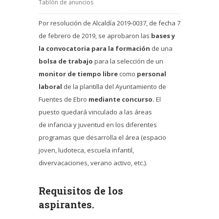
Tablón de anuncios
Por resolución de Alcaldía 2019-0037, de fecha 7
de febrero de 2019, se aprobaron las
bases y
la convocatoria para la formación
de una
bolsa de trabajo
para la selección de un
monitor de tiempo libre
como
personal
laboral
de la plantilla del Ayuntamiento de
Fuentes de Ebro
mediante concurso.
El
puesto quedará vinculado a las áreas
de infancia y juventud en los diferentes
programas que desarrolla el área (espacio
joven, ludoteca, escuela infantil,
divervacaciones, verano activo, etc.).
Requisitos de los
aspirantes.