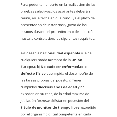
Para poder tomar parte en la realización de las
pruebas selectivas, los aspirantes deberán
reunir, en la fecha en que concluya el plazo de
presentación de instancias y gozar de los
mismos durante el procedimiento de selección
hasta la contratación, los siguientes requisitos:
a) Poseer la
nacionalidad española
o la de
cualquier Estado miembro de la
Unión
Europea;
b)
No padecer enfermedad o
defecto físico
que impida el desempeño de
las tareas propias del puesto; c) Tener
cumplidos
dieciséis años de edad
y no
exceder, en su caso, de la edad máxima de
jubilación forzosa; d) Estar en posesión del
título de monitor de tiempo libre
, expedido
por el organismo oficial competente en cada