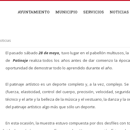
AYUNTAMIENTO
MUNICIPIO
SERVICIOS
NOTICIAS
oticias
El pasado sábado
28 de mayo,
tuvo lugar en el pabellón multiusos, la
de
Patinaje
realiza todos los años antes de dar comienzo la época
oportunidad de demostrar todo lo aprendido durante el año.
El patinaje artístico es un deporte completo y, a la vez, complejo. 
(fuerza, elasticidad, control del cuerpo, precisión, velocidad, segurid
técnico y el arte y la belleza de la música y el vestuario, la danza y la
del patinaje artístico algo más que sólo un deporte.
En esta ocasión, la muestra estuvo compuesta por dos desfiles con to