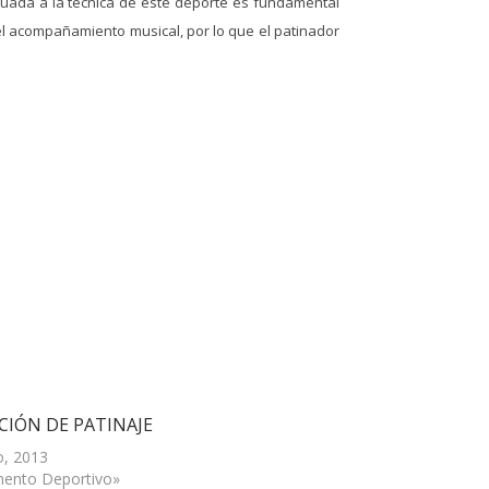
cuada a la técnica de este deporte es fundamental
 el acompañamiento musical, por lo que el patinador
CIÓN DE PATINAJE
, 2013
ento Deportivo»