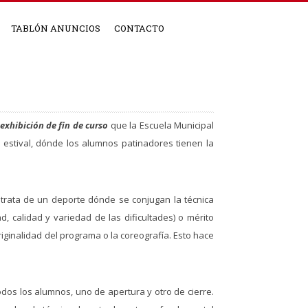
TABLÓN ANUNCIOS
CONTACTO
exhibición de fin de curso
que la Escuela Municipal
 estival, dónde los alumnos patinadores tienen la
Se trata de un deporte dónde se conjugan la técnica
ad, calidad y variedad de las dificultades) o mérito
 originalidad del programa o la coreografía. Esto hace
dos los alumnos, uno de apertura y otro de cierre.