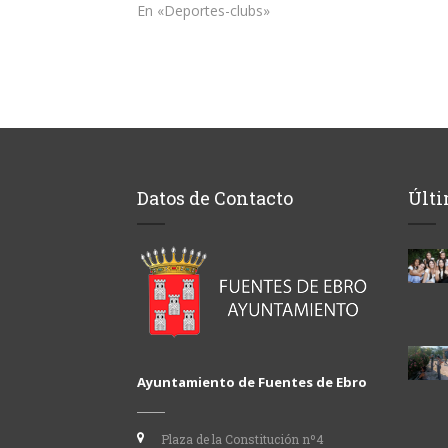
En «Deportes-clubs»
Datos de Contacto
Últi
Ayuntamiento de Fuentes de Ebro
Plaza de la Constitución nº4