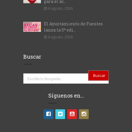
para el ac...
6 agosto, 2026
El Ayuntamiento de Fuentes
lanza la 5ª edi...
6 agosto, 2026
Buscar
Buscar
Síguenos en…