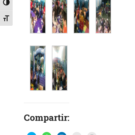
Alternar alto contraste
Alternar tamaño de letra
Compartir: