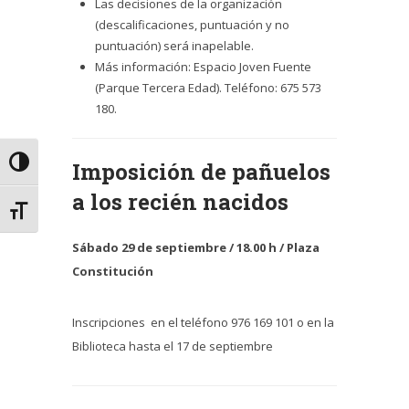
Las decisiones de la organización
(descalificaciones, puntuación y no
puntuación) será inapelable.
Más información: Espacio Joven Fuente
(Parque Tercera Edad). Teléfono: 675 573
180.
Alternar alto contraste
Imposición de pañuelos
a los recién nacidos
Alternar tamaño de letra
Sábado 29 de septiembre / 18.00 h / Plaza
Constitución
Inscripciones en el teléfono 976 169 101 o en la
Biblioteca hasta el 17 de septiembre