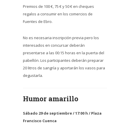
Premios de 100 €, 75 € y 50 € en cheques
regalos a consumir en los comercios de
Fuentes de Ebro.
No es necesaria inscripción previa pero los
interesados en concursar deberán
presentarse a las 00:15 horas en la puerta del
pabellón. Los participantes deberán preparar
20 litros de sangría y aportarán los vasos para
degustarla.
Humor amarillo
Sábado 29 de septiembre / 17:00 h / Plaza
Francisco Cuenca