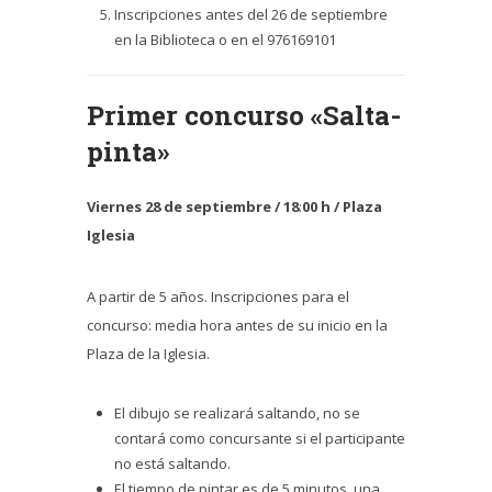
Inscripciones antes del 26 de septiembre
en la Biblioteca o en el 976169101
Primer concurso «Salta-
pinta»
Viernes 28 de septiembre /
18
:
00 h / Plaza
Iglesia
A partir de 5 años. Inscripciones para el
concurso: media hora antes de su inicio en la
Plaza de la Iglesia.
El dibujo se realizará saltando, no se
contará como concursante si el participante
no está saltando.
El tiempo de pintar es de 5 minutos, una