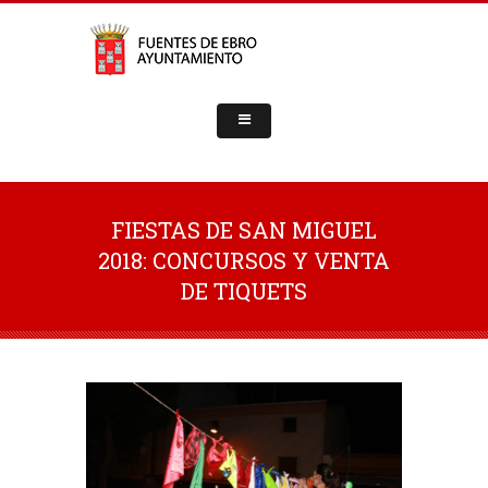
FIESTAS DE SAN MIGUEL
2018: CONCURSOS Y VENTA
DE TIQUETS