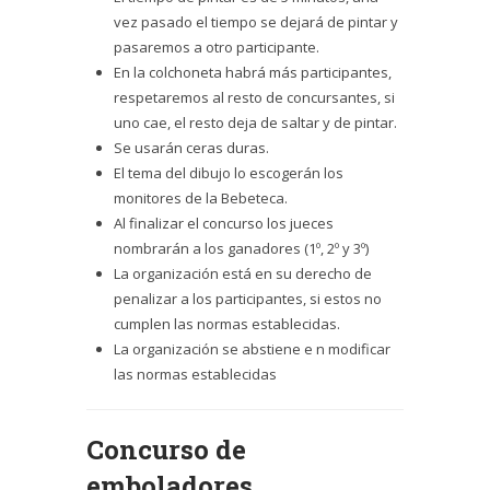
vez pasado el tiempo se dejará de pintar y
pasaremos a otro participante.
En la colchoneta habrá más participantes,
respetaremos al resto de concursantes, si
uno cae, el resto deja de saltar y de pintar.
Se usarán ceras duras.
El tema del dibujo lo escogerán los
monitores de la Bebeteca.
Al finalizar el concurso los jueces
nombrarán a los ganadores (1º, 2º y 3º)
La organización está en su derecho de
penalizar a los participantes, si estos no
cumplen las normas establecidas.
La organización se abstiene e n modificar
las normas establecidas
Concurso de
emboladores