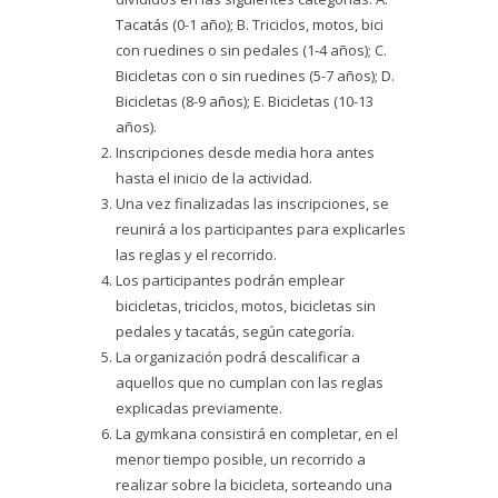
Tacatás (0-1 año); B. Triciclos, motos, bici
con ruedines o sin pedales (1-4 años); C.
Bicicletas con o sin ruedines (5-7 años); D.
Bicicletas (8-9 años); E. Bicicletas (10-13
años).
Inscripciones desde media hora antes
hasta el inicio de la actividad.
Una vez finalizadas las inscripciones, se
reunirá a los participantes para explicarles
las reglas y el recorrido.
Los participantes podrán emplear
bicicletas, triciclos, motos, bicicletas sin
pedales y tacatás, según categoría.
La organización podrá descalificar a
aquellos que no cumplan con las reglas
explicadas previamente.
La gymkana consistirá en completar, en el
menor tiempo posible, un recorrido a
realizar sobre la bicicleta, sorteando una