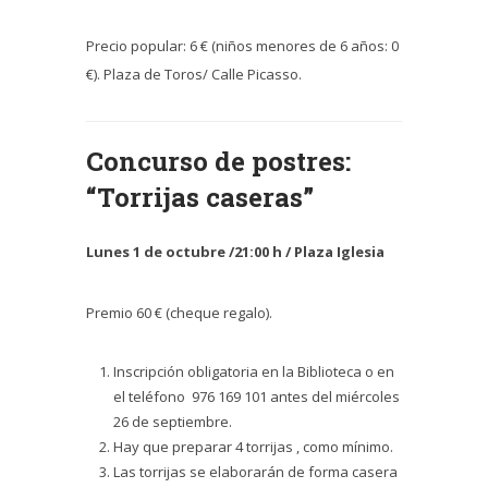
Precio popular: 6 € (niños menores de 6 años: 0
€). Plaza de Toros/ Calle Picasso.
Concurso de postres:
“Torrijas caseras”
Lunes 1 de octubre /21:00 h / Plaza Iglesia
Premio 60 € (cheque regalo).
Inscripción obligatoria en la Biblioteca o en
el teléfono 976 169 101 antes del miércoles
26 de septiembre.
Hay que preparar 4 torrijas , como mínimo.
Las torrijas se elaborarán de forma casera