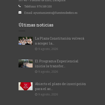
50740 - Fuentes de Ebro, Zaragoza
Teléfono:
976 169 100
Email:
ayuntamiento@fuentesdeebro.es
Últimas noticias
La Plaza Constitución volverá
a acoger la...
9 agosto, 2026
El Programa Experiencial
inicia la transfor...
9 agosto, 2026
Abierto el plazo de inscripción
para el ac...
9 agosto, 2026