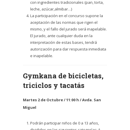
con ingredientes tradicionales (pan, torta,
leche, azúcar,almibar…)
La participación en el concurso supone la
aceptación de las normas que rigen el
mismo, y el fallo del jurado será inapelable.
El jurado, ante cualquier duda en la
interpretación de estas bases, tendrá
autorización para dar respuesta inmediata
e inapelable.
Gymkana de bicicletas,
triciclos y tacatás
Martes 2 de Octubre / 11:00 h / Avda. San
Miguel
Podrán participar niños de 0 a 13 años,
divididos en las siguientes categorías: A.