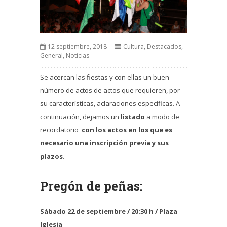
12 septiembre, 2018
Cultura
,
Destacados
,
General
,
Noticias
Se acercan las fiestas y con ellas un buen
número de actos de actos que requieren, por
su características, aclaraciones específicas. A
continuación, dejamos un
listado
a modo de
recordatorio
con los actos en los que es
necesario una inscripción previa y sus
plazos
.
Pregón de peñas:
Sábado 22 de septiembre / 20:30 h / Plaza
Iglesia