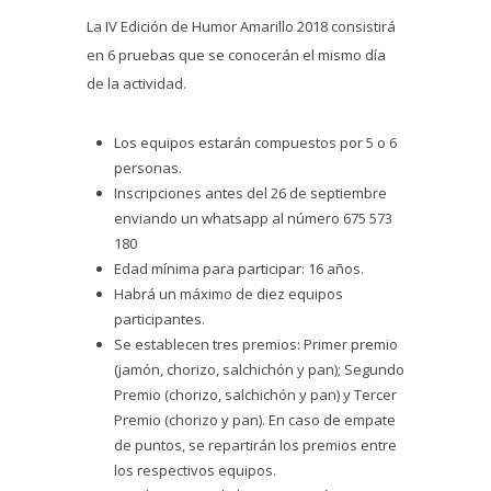
La IV Edición de Humor Amarillo 2018 consistirá
en 6 pruebas que se conocerán el mismo día
de la actividad.
Los equipos estarán compuestos por 5 o 6
personas.
Inscripciones antes del 26 de septiembre
enviando un whatsapp al número 675 573
180
Edad mínima para participar: 16 años.
Habrá un máximo de diez equipos
participantes.
Se establecen tres premios: Primer premio
(jamón, chorizo, salchichón y pan); Segundo
Premio (chorizo, salchichón y pan) y Tercer
Premio (chorizo y pan). En caso de empate
de puntos, se repartirán los premios entre
los respectivos equipos.