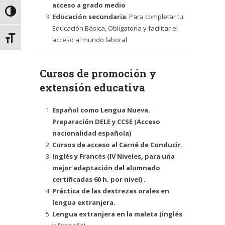
acceso a grado medio
Alternar alto contraste
Educación secundaria
: Para completar tu
Educación Básica, Obligatoria y facilitar el
Alternar tamaño de letra
acceso al mundo laboral
Cursos de promoción y
extensión educativa
Español como Lengua Nueva.
Preparación DELE y CCSE (Acceso
nacionalidad española)
Cursos de acceso al Carné de Conducir.
Inglés y Francés (IV Niveles, para una
mejor adaptación del alumnado
certificadas 60 h. por nivel) .
Práctica de las destrezas orales en
lengua extranjera.
Lengua extranjera en la maleta (inglés