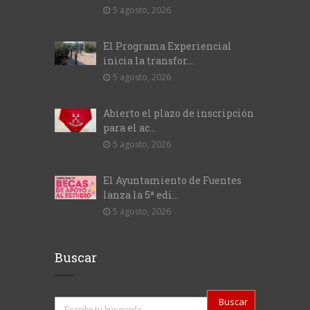
5 agosto, 2026
El Programa Experiencial
inicia la transfor...
5 agosto, 2026
Abierto el plazo de inscripción
para el ac...
5 agosto, 2026
El Ayuntamiento de Fuentes
lanza la 5ª edi...
5 agosto, 2026
Buscar
Buscar