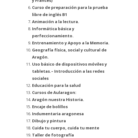
y Francés)
Curso de preparación para la prueba
libre de inglés B1
Animación a la lectura.
Informática básica y
perfeccionamiento.
Entrenamiento y Apoyo a la Memoria.
Geografía física, social y cultural de
Aragón.
Uso básico de dispositivos móviles y
tabletas.– Introducción a las redes
sociales
Educación para la salud
Cursos de Aularagon:
Aragón nuestra Historia.
Encaje de bolillos
Indumentaria aragonesa
Dibujo y pintura
Cuida tu cuerpo, cuida tu mente
Taller de fotografía