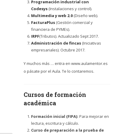
Programación industrial con
Codesys
(Instalaciones y control).
Multimedia y web 2.0
(Diseño web).
FacturaPlus
(Gestión comercial y
financiera de PYMEs).
I
RPF
(Tributos). Actualizado Sept 2017.
Administración de fincas
(Iniciativas
empresariales). Octubre 2017.
Y muchos más … entra en www.aulamentor.es
o pásate por el Aula. Te lo contaremos.
Cursos de formación
académica
Formación inicial (FIPA):
Para mejorar en
lectura, escritura y cálculo.
Curso de preparación a la prueba de