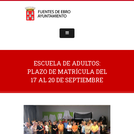
ESCUELA DE ADULTOS:
PLAZO DE MATRÍCULA DEL
17 AL 20 DE SEPTIEMBRE