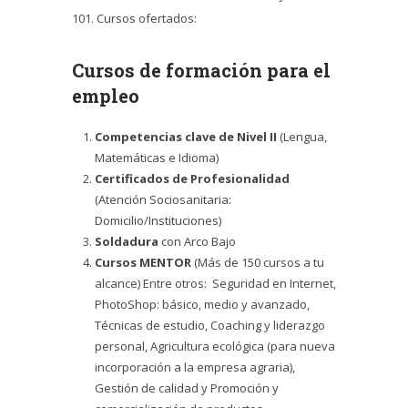
101. Cursos ofertados:
Cursos de formación para el
empleo
Competencias clave de Nivel II
(Lengua,
Matemáticas e Idioma)
Certificados de Profesionalidad
(Atención Sociosanitaria:
Domicilio/Instituciones)
Soldadura
con Arco Bajo
Cursos MENTOR
(Más de 150 cursos a tu
alcance) Entre otros: Seguridad en Internet,
PhotoShop: básico, medio y avanzado,
Técnicas de estudio, Coaching y liderazgo
personal, Agricultura ecológica (para nueva
incorporación a la empresa agraria),
Gestión de calidad y Promoción y