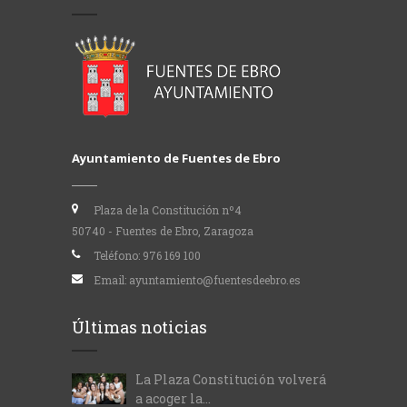
Ayuntamiento de Fuentes de Ebro
Plaza de la Constitución nº4
50740 - Fuentes de Ebro, Zaragoza
Teléfono:
976 169 100
Email:
ayuntamiento@fuentesdeebro.es
Últimas noticias
La Plaza Constitución volverá
a acoger la...