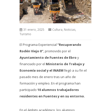
31 enero, 2025
Cultura
,
Noticias
,
Turismo
El Programa Experiencial
“Recuperando
Rodén Viejo II”
, promovido por el
Ayuntamiento de Fuentes de Ebro
y
financiado por el
Ministerio de Trabajo y
Economía social y el INAEM
llegó a su fin el
pasado mes de enero tras un año de
formación y empleo. En el programa han
participado
10 alumnos trabajadores
residentes en Fuentes y en su entorno.
En el ámbito académico, los alumnos