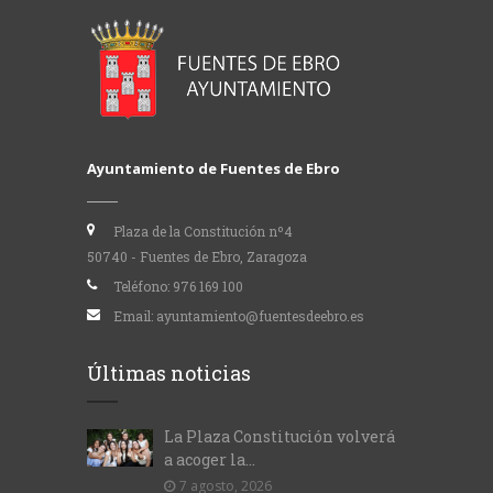
Ayuntamiento de Fuentes de Ebro
Plaza de la Constitución nº4
50740 - Fuentes de Ebro, Zaragoza
Teléfono:
976 169 100
Email:
ayuntamiento@fuentesdeebro.es
Últimas noticias
La Plaza Constitución volverá
a acoger la...
7 agosto, 2026