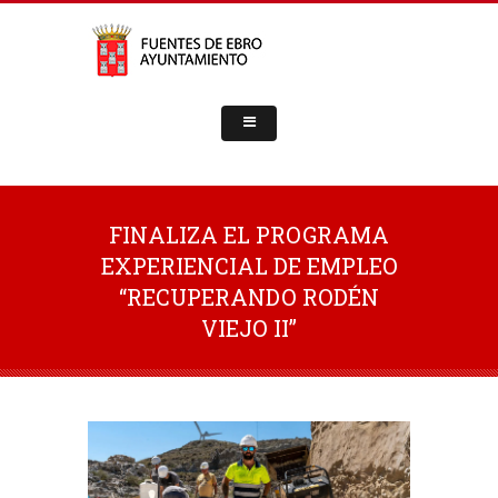
FINALIZA EL PROGRAMA
EXPERIENCIAL DE EMPLEO
“RECUPERANDO RODÉN
VIEJO II”