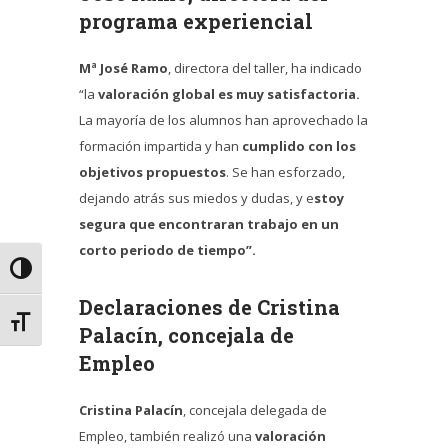
programa experiencial
Mª José Ramo
, directora del taller, ha indicado
“la
valoración global es muy satisfactoria.
La mayoría de los alumnos han aprovechado la
formación impartida y han
cumplido con los
objetivos propuestos
. Se han esforzado,
dejando atrás sus miedos y dudas, y e
stoy
segura que encontraran trabajo en un
corto periodo de tiempo”.
Alternar alto contraste
Declaraciones de Cristina
Alternar tamaño de letra
Palacín, concejala de
Empleo
Cristina Palacín
, concejala delegada de
Empleo, también realizó una
valoración