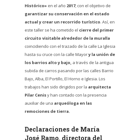
Histórico»
en el año
2017
, con el objetivo de
garantizar su conservación en el estado
actual y crear un recorrido turístico
. Así, en
este taller se ha cometido el
cierre del primer
circuito visitable alrededor de la muralla
coincidiendo con el trazado de la calle La Iglesia
hasta su cruce con la calle Mayor
y la unión de
los barrios alto y bajo,
a través de la antigua
subida de carros pasando por las calles Barrio
Bajo, Alba, El Portillo, El Horno e Iglesia. Los
trabajos han sido dirigidos por la
arquitecta
Pilar Cenis
y han contado con la presencia
auxiliar de una
arqueóloga en las
remociones de tierra.
Declaraciones de María
José Ramo, directora del