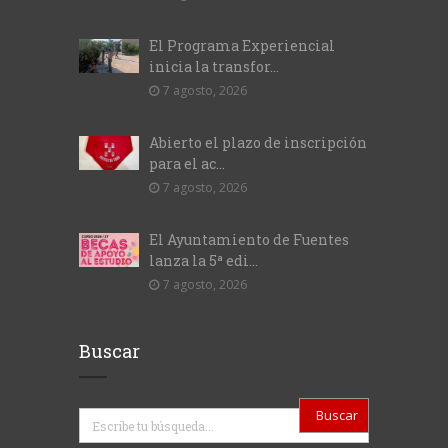
El Programa Experiencial
inicia la transfor...
7 agosto, 2026
Abierto el plazo de inscripción
para el ac...
7 agosto, 2026
El Ayuntamiento de Fuentes
lanza la 5ª edi...
7 agosto, 2026
Buscar
Buscar