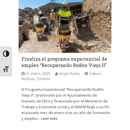
Alternar alto contraste
Finaliza el programa experiencial de
empleo “Recuperando Rodén Viejo II”
Alternar tamaño de letra
31 enero, 2025
Sergio Ramo
Cultura
,
Noticias
,
Turismo
El Programa Experiencial “Recuperando Rodén
Viejo II”, promovido por el Ayuntamiento de
Fuentes de Ebro y financiado por el Ministerio de
Trabajo y Economía social y el INAEM llegó a su fin
el pasado mes de enero tras un año de formación
y empleo...
Leer más