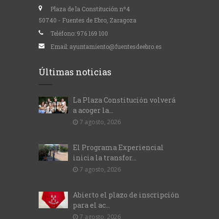
Plaza de la Constitución nº4
50740 - Fuentes de Ebro, Zaragoza
Teléfono:
976 169 100
Email:
ayuntamiento@fuentesdeebro.es
Últimas noticias
La Plaza Constitución volverá
a acoger la...
7 agosto, 2026
El Programa Experiencial
inicia la transfor...
7 agosto, 2026
Abierto el plazo de inscripción
para el ac...
7 agosto, 2026