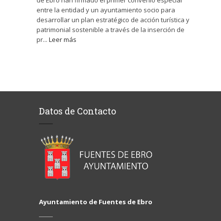
de Ebro han firmado el primer convenio especial
entre la entidad y un ayuntamiento socio para
desarrollar un plan estratégico de acción turística y
patrimonial sostenible a través de la inserción de
pr...
Leer más
Datos de Contacto
Ayuntamiento de Fuentes de Ebro