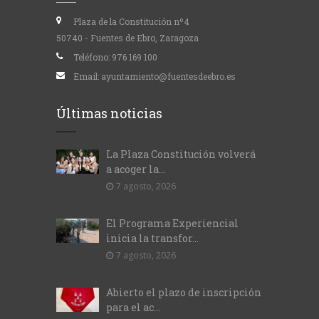
Plaza de la Constitución nº4
50740 - Fuentes de Ebro, Zaragoza
Teléfono:
976 169 100
Email:
ayuntamiento@fuentesdeebro.es
Últimas noticias
La Plaza Constitución volverá
a acoger la...
7 agosto, 2026
El Programa Experiencial
inicia la transfor...
7 agosto, 2026
Abierto el plazo de inscripción
para el ac...