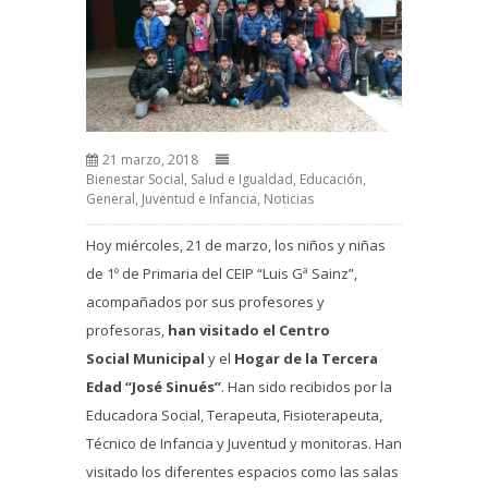
21 marzo, 2018
Bienestar Social, Salud e Igualdad
,
Educación
,
General
,
Juventud e Infancia
,
Noticias
Hoy miércoles, 21 de marzo, los niños y niñas
de 1º de Primaria del CEIP “Luis Gª Sainz”,
acompañados por sus profesores y
profesoras,
han visitado
el Centro
Social
Municipal
y el
Hogar de la Tercera
Edad “José Sinués”
. Han sido recibidos por la
Educadora Social, Terapeuta, Fisioterapeuta,
Técnico de Infancia y Juventud y monitoras. Han
visitado los diferentes espacios como las salas