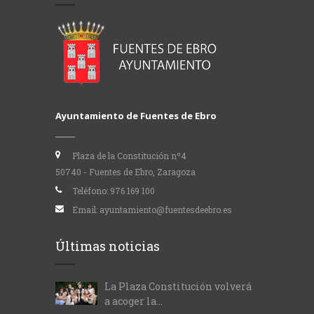
Ayuntamiento de Fuentes de Ebro
Plaza de la Constitución nº4
50740 - Fuentes de Ebro, Zaragoza
Teléfono:
976 169 100
Email:
ayuntamiento@fuentesdeebro.es
Últimas noticias
La Plaza Constitución volverá
a acoger la...