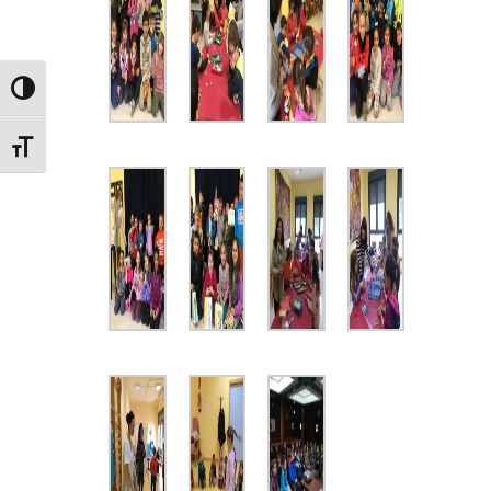
Alternar alto contraste
Alternar tamaño de letra