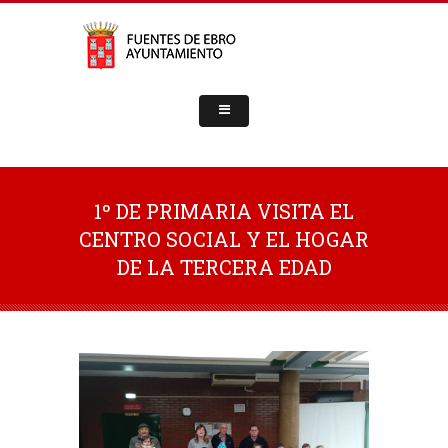
1º DE PRIMARIA VISITA EL
CENTRO SOCIAL Y EL HOGAR
DE LA TERCERA EDAD