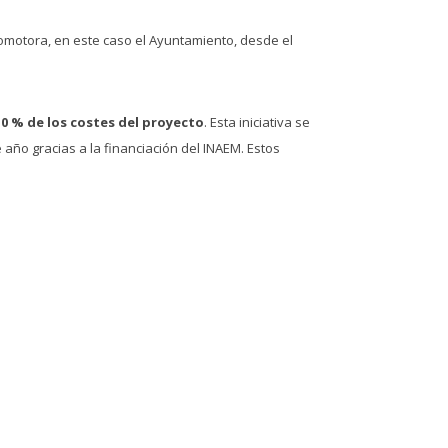
promotora, en este caso el Ayuntamiento, desde el
10 % de los costes del proyecto
. Esta iniciativa se
ño gracias a la financiación del INAEM. Estos