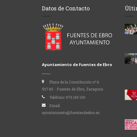
Datos de Contacto
Últi
Ayuntamiento de Fuentes de Ebro
Plaza de la Constitución nº4
50740 - Fuentes de Ebro, Zaragoza
Teléfono:
976 169 100
Email:
ayuntamiento@fuentesdeebro.es