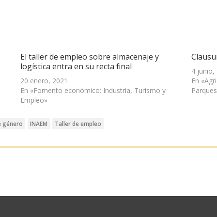
El taller de empleo sobre almacenaje y
Clausu
logística entra en su recta final
4 junio,
20 enero, 2021
En «Agr
En «Fomento económico: Industria, Turismo y
Parques
Empleo»
e género
INAEM
Taller de empleo