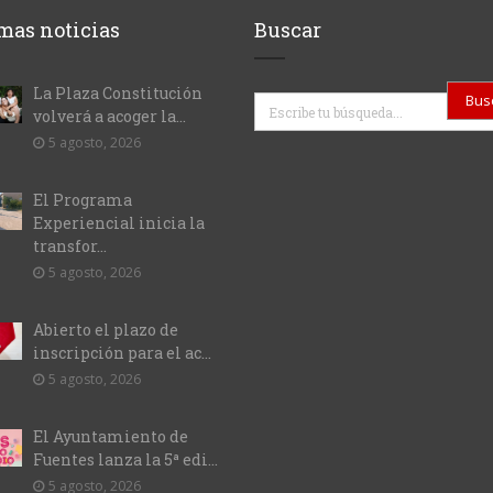
mas noticias
Buscar
La Plaza Constitución
Buscar
volverá a acoger la...
5 agosto, 2026
El Programa
Experiencial inicia la
transfor...
5 agosto, 2026
Abierto el plazo de
inscripción para el ac...
5 agosto, 2026
El Ayuntamiento de
Fuentes lanza la 5ª edi...
5 agosto, 2026