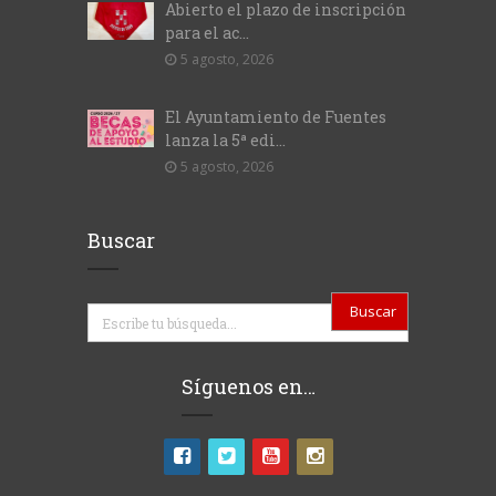
Abierto el plazo de inscripción
para el ac...
5 agosto, 2026
El Ayuntamiento de Fuentes
lanza la 5ª edi...
5 agosto, 2026
Buscar
Buscar
Síguenos en…