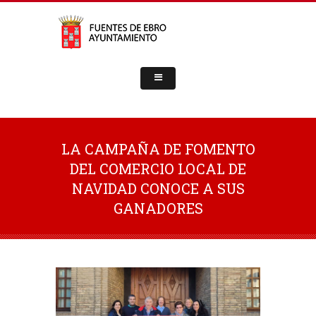
LA CAMPAÑA DE FOMENTO
DEL COMERCIO LOCAL DE
NAVIDAD CONOCE A SUS
GANADORES