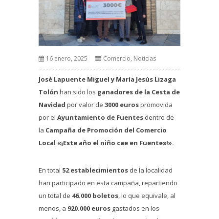
16 enero, 2025
Comercio
,
Noticias
José Lapuente Miguel y María Jesús Lizaga
Tolón
han sido los
ganadores de la Cesta de
Navidad
por valor de
3000 euros
promovida
por el
Ayuntamiento de Fuentes
dentro de
la
Campaña de Promoción del Comercio
Local «¡Este año el niño cae en Fuentes!».
En total
52 establecimientos
de la localidad
han participado en esta campaña, repartiendo
un total de
46.000 boletos
, lo que equivale, al
menos, a
920.000 euros
gastados en los