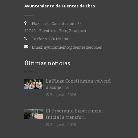
Ayuntamiento de Fuentes de Ebro
Plaza de la Constitución nº4
50740 - Fuentes de Ebro, Zaragoza
Teléfono:
976 169 100
Email:
ayuntamiento@fuentesdeebro.es
Últimas noticias
La Plaza Constitución volverá
a acoger la...
5 agosto, 2026
El Programa Experiencial
inicia la transfor...
5 agosto, 2026