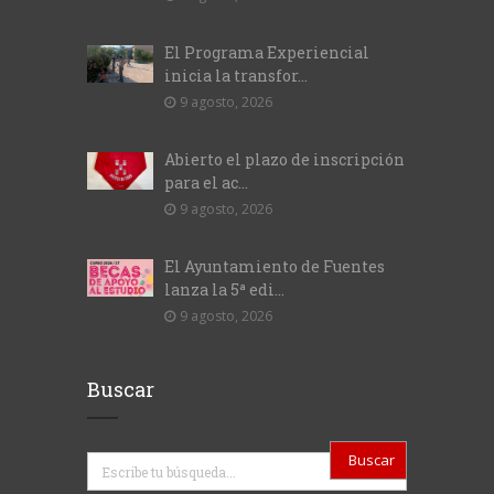
El Programa Experiencial
inicia la transfor...
9 agosto, 2026
Abierto el plazo de inscripción
para el ac...
9 agosto, 2026
El Ayuntamiento de Fuentes
lanza la 5ª edi...
9 agosto, 2026
Buscar
Buscar