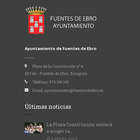
Ayuntamiento de Fuentes de Ebro
Plaza de la Constitución nº4
50740 - Fuentes de Ebro, Zaragoza
Teléfono:
976 169 100
Email:
ayuntamiento@fuentesdeebro.es
Últimas noticias
La Plaza Constitución volverá
a acoger la...
9 agosto, 2026