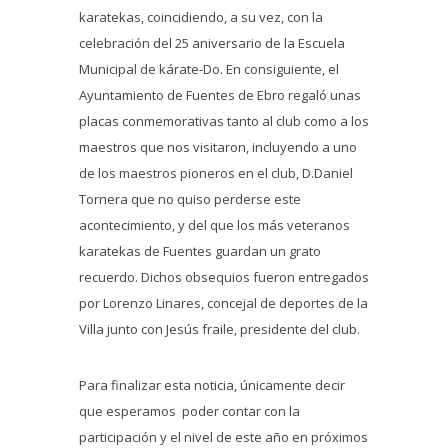
karatekas, coincidiendo, a su vez, con la
celebración del 25 aniversario de la Escuela
Municipal de kárate-Do. En consiguiente, el
Ayuntamiento de Fuentes de Ebro regaló unas
placas conmemorativas tanto al club como a los
maestros que nos visitaron, incluyendo a uno
de los maestros pioneros en el club, D.Daniel
Tornera que no quiso perderse este
acontecimiento, y del que los más veteranos
karatekas de Fuentes guardan un grato
recuerdo. Dichos obsequios fueron entregados
por Lorenzo Linares, concejal de deportes de la
Villa junto con Jesús fraile, presidente del club.
Para finalizar esta noticia, únicamente decir
que esperamos poder contar con la
participación y el nivel de este año en próximos