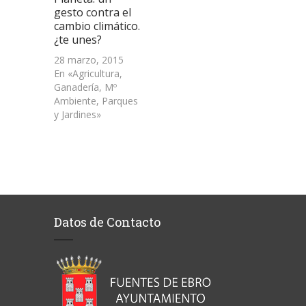
gesto contra el
cambio climático.
¿te unes?
28 marzo, 2015
En «Agricultura,
Ganadería, Mº
Ambiente, Parques
y Jardines»
Datos de Contacto