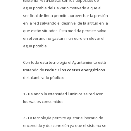
(sistema Yesa-Loteta) con los depósitos de
agua potable del Calvario motivado a que al
ser final de línea permite aprovechar la presión
en la red salvando el desnivel de la altitud en la
que están situados. Esta medida permite salvo
en el verano no gastar ni un euro en elevar el
agua potable.
Con toda esta tecnología el Ayuntamiento está
tratando de
reducir los costes energéticos
del alumbrado público:
1.- Bajando la intensidad lumínica se reducen
los watios consumidos
2.- La tecnología permite ajustar el horario de
encendido y desconexión ya que el sistema se