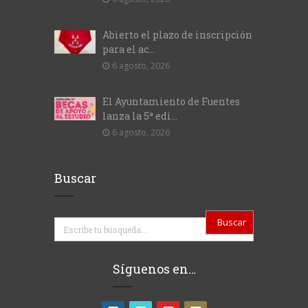
Abierto el plazo de inscripción
para el ac...
6 agosto, 2026
El Ayuntamiento de Fuentes
lanza la 5ª edi...
6 agosto, 2026
Buscar
Buscar
Síguenos en…