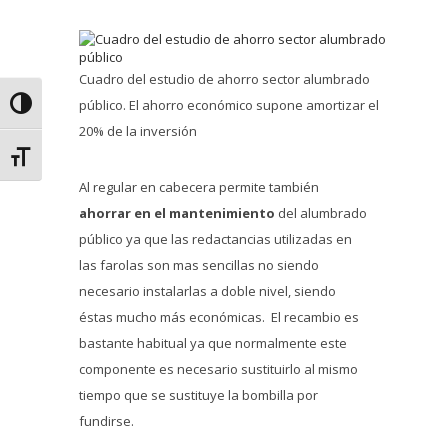
Cuadro del estudio de ahorro sector alumbrado
público. El ahorro económico supone amortizar el
Alternar alto contraste
20% de la inversión
Alternar tamaño de letra
Al regular en cabecera permite también
ahorrar en el mantenimiento
del alumbrado
público ya que las redactancias utilizadas en
las farolas son mas sencillas no siendo
necesario instalarlas a doble nivel, siendo
éstas mucho más económicas. El recambio es
bastante habitual ya que normalmente este
componente es necesario sustituirlo al mismo
tiempo que se sustituye la bombilla por
fundirse.