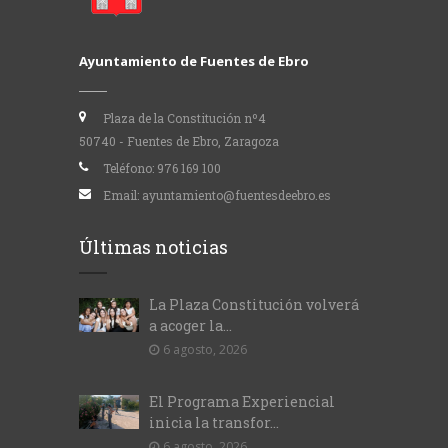
Ayuntamiento de Fuentes de Ebro
Plaza de la Constitución nº4
50740 - Fuentes de Ebro, Zaragoza
Teléfono:
976 169 100
Email:
ayuntamiento@fuentesdeebro.es
Últimas noticias
La Plaza Constitución volverá
a acoger la...
6 agosto, 2026
El Programa Experiencial
inicia la transfor...
6 agosto, 2026