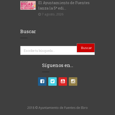
El Ayuntamiento de Fuentes
lanza la 5ª edi...
7 agosto, 2026
Buscar
Buscar
Síguenos en…
2018 © Ayuntamiento de Fuentes de Ebro