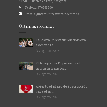
50740 - Fuentes de Ebro, Zaragoza
Teléfono:
976 169 100
Email:
ayuntamiento@fuentesdeebro.es
Últimas noticias
La Plaza Constitución volverá
a acoger la...
7 agosto, 2026
El Programa Experiencial
inicia la transfor...
7 agosto, 2026
Abierto el plazo de inscripción
para el ac...
7 agosto, 2026