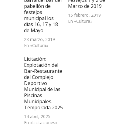
barra del bar del
Festejos 1 y 2 de
pabellón de
Marzo de 2019
festejos
15 febrero, 2019
municipal los
En «Cultura»
días 16, 17 y 18
de Mayo
28 marzo, 2019
En «Cultura»
Licitación:
Explotación del
Bar-Restaurante
del Complejo
Deportivo
Municipal de las
Piscinas
Municipales.
Temporada 2025
14 abril, 2025
En «Licitaciones»