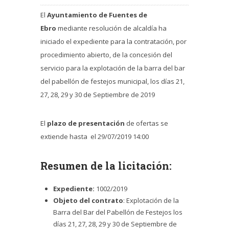
El
Ayuntamiento de Fuentes de
Ebro
mediante resolución de alcaldía ha
iniciado el expediente para la contratación, por
procedimiento abierto, de la concesión del
servicio para la e
xplotación de la barra del bar
del pabellón de festejos municipal, los días 21,
27, 28, 29 y 30 de Septiembre de 2019
El
plazo de presentación
de ofertas se
extiende hasta el 29
/07/2019 14:00
Resumen de la licitación:
Expediente:
1002
/2019
Objeto del contrato
: Explotación de la
Barra del Bar del Pabellón de Festejos los
días 21, 27, 28, 29 y 30 de Septiembre de