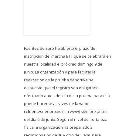
Fuentes de Ebro ha abierto el plazo de
inscripción del marcha BTT que se celebrará en
nuestra localidad el próximo domingo 9 de
junio. La organización y para facilitar la
realización de la prueba deportiva ha
dispuesto que el registro sea obligatorio
efectuarlo antes del día de la prueba para ello
puede hacerse
a través de la web:
ccfuentesdeebro.es
(sin www) siempre antes
del día 6 de junio. Según el nivel de fortaleza
física la organización ha preparado 2
recorridos uno de 30 y otro de 50km. para