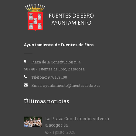
Ayuntamiento de Fuentes de Ebro
Plaza de la Constitución nº4
50740 - Fuentes de Ebro, Zaragoza
Teléfono:
976 169 100
Email:
ayuntamiento@fuentesdeebro.es
Últimas noticias
La Plaza Constitución volverá
a acoger la...
7 agosto, 2026