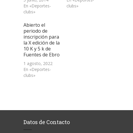
En «Deportes-
clubs»
clubs»
Abierto el
periodo de
inscripción para
la X edición de la
10 K y 5 k de
Fuentes de Ebro
1 agosto, 2022
En «Deportes-
clubs»
Datos de Contacto