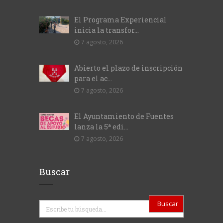
El Programa Experiencial
inicia la transfor...
7 agosto, 2026
Abierto el plazo de inscripción
para el ac...
7 agosto, 2026
El Ayuntamiento de Fuentes
lanza la 5ª edi...
7 agosto, 2026
Buscar
Buscar